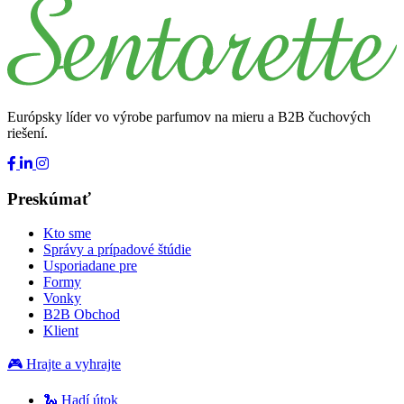
Európsky líder vo výrobe parfumov na mieru a B2B čuchových
riešení.
Preskúmať
Kto sme
Správy a prípadové štúdie
Usporiadane pre
Formy
Vonky
B2B Obchod
Klient
🎮 Hrajte a vyhrajte
🐍 Hadí útok