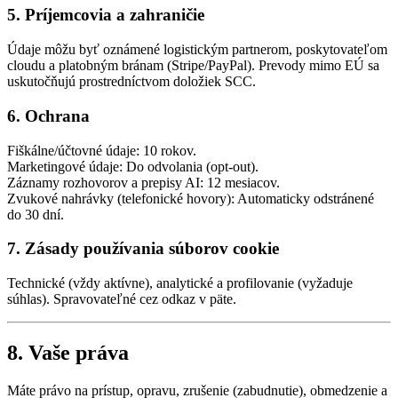
5. Príjemcovia a zahraničie
Údaje môžu byť oznámené logistickým partnerom, poskytovateľom
cloudu a platobným bránam (Stripe/PayPal). Prevody mimo EÚ sa
uskutočňujú prostredníctvom doložiek SCC.
6. Ochrana
Fiškálne/účtovné údaje: 10 rokov.
Marketingové údaje: Do odvolania (opt-out).
Záznamy rozhovorov a prepisy AI: 12 mesiacov.
Zvukové nahrávky (telefonické hovory): Automaticky odstránené
do 30 dní.
7. Zásady používania súborov cookie
Technické (vždy aktívne), analytické a profilovanie (vyžaduje
súhlas). Spravovateľné cez odkaz v päte.
8. Vaše práva
Máte právo na prístup, opravu, zrušenie (zabudnutie), obmedzenie a