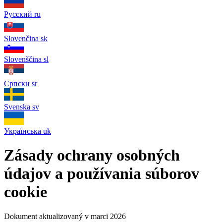
Русский
ru
Slovenčina
sk
Slovenščina
sl
Српски
sr
Svenska
sv
Українська
uk
Zásady ochrany osobných
údajov a používania súborov
cookie
Dokument aktualizovaný v marci 2026