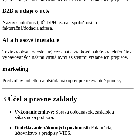
B2B a údaje o účte
Názov spoločnosti, IČ DPH, e-mail spoločnosti a
fakturačná/dodacia adresa.
AI a hlasové interakcie
Textový obsah odosielaný cez chat a zvukové nahrávky telefonátov
vybavovaných našimi virtuálnymi asistentmi vrátane ich prepisov.
marketing
Predvoľby bulletinu a história nákupov pre relevantné ponuky.
3
Účel a právne základy
Vykonanie zmluvy:
Správa objednávok, zásielok a
zákaznícka podpora.
Dodržiavanie zákonných povinností:
Fakturácia,
účtovníctvo a predpisy VIES.