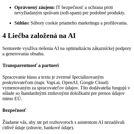
Oprávnený záujem:
IT bezpečnosť a ochrana proti
nevyžiadaným správam (soft-spam) pre podobné produkty.
Súhlas:
Súbory cookie priameho marketingu a profilovania.
4
Liečba založená na AI
Sentorette využíva riešenia AI na optimalizáciu zákazníckej podpory
a generovania obsahu.
Transparentnosť a partneri
Spracovanie hlasu a textu je zverené špecializovaným
poskytovateľom (napr. Vapi.ai, OpenAI, Google Cloud)
vymenovaným za spracovateľov údajov. Títo dodávatelia fungujú v
súlade so štandardnými zmluvnými doložkami pre prenos údajov
mimo EÚ.
Bezpečnosť
Žiadame vás, aby ste pri rozhovoroch s asistentom AI nezadávali
citlivé údaje (zdravie, bankové údaje).