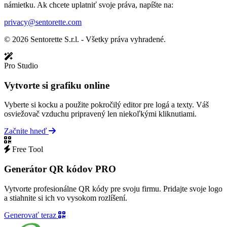
námietku. Ak chcete uplatniť svoje práva, napíšte na:
privacy@sentorette.com
© 2026 Sentorette S.r.l. - Všetky práva vyhradené.
Pro Studio
Vytvorte si grafiku online
Vyberte si kocku a použite pokročilý editor pre logá a texty. Váš
osviežovač vzduchu pripravený len niekoľkými kliknutiami.
Začnite hneď
Free Tool
Generátor QR kódov PRO
Vytvorte profesionálne QR kódy pre svoju firmu. Pridajte svoje logo
a stiahnite si ich vo vysokom rozlíšení.
Generovať teraz