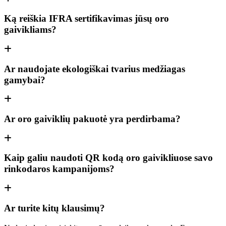
Ką reiškia IFRA sertifikavimas jūsų oro
gaivikliams?
Ar naudojate ekologiškai tvarius medžiagas
gamybai?
Ar oro gaiviklių pakuotė yra perdirbama?
Kaip galiu naudoti QR kodą oro gaivikliuose savo
rinkodaros kampanijoms?
Ar turite kitų klausimų?