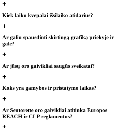
Kiek laiko kvepalai išsilaiko atidarius?
Ar galiu spausdinti skirtingą grafiką priekyje ir
gale?
Ar jūsų oro gaivikliai saugūs sveikatai?
Koks yra gamybos ir pristatymo laikas?
Ar Sentorette oro gaivikliai atitinka Europos
REACH ir CLP reglamentus?