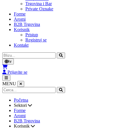
Trgovina i Bar
Private Oznake
Forme
Aromi
B2B Trgovina
Korisnik
Pristup
Registruj se
Kontakt
Cerca
hr
Prijavite se
MENU
Početna
Sektori
Forme
Aromi
B2B Trgovina
Korisnik