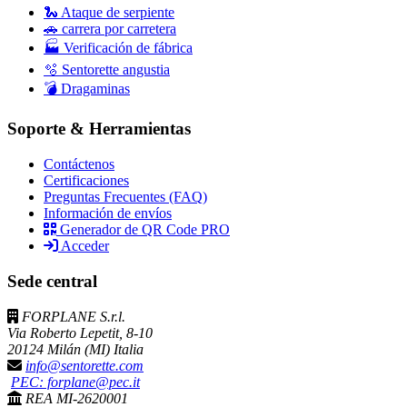
🐍 Ataque de serpiente
🚗 carrera por carretera
🏭 Verificación de fábrica
🫧 Sentorette angustia
💣 Dragaminas
Soporte & Herramientas
Contáctenos
Certificaciones
Preguntas Frecuentes (FAQ)
Información de envíos
Generador de QR Code PRO
Acceder
Sede central
FORPLANE S.r.l.
Via Roberto Lepetit, 8-10
20124 Milán (MI) Italia
info@sentorette.com
PEC: forplane@pec.it
REA MI-2620001