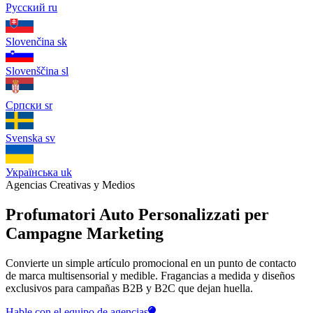
Русский
ru
Slovenčina
sk
Slovenščina
sl
Српски
sr
Svenska
sv
Українська
uk
Agencias Creativas y Medios
Profumatori Auto Personalizzati per
Campagne Marketing
Convierte un simple artículo promocional en un punto de contacto
de marca multisensorial y medible. Fragancias a medida y diseños
exclusivos para campañas B2B y B2C que dejan huella.
Hable con el equipo de agencias