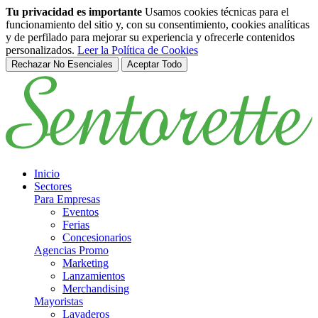
Tu privacidad es importante
Usamos cookies técnicas para el
funcionamiento del sitio y, con su consentimiento, cookies analíticas
y de perfilado para mejorar su experiencia y ofrecerle contenidos
personalizados.
Leer la Política de Cookies
Rechazar No Esenciales
Aceptar Todo
Saltar al contenido principal
Inicio
Sectores
Para Empresas
Eventos
Ferias
Concesionarios
Agencias Promo
Marketing
Lanzamientos
Merchandising
Mayoristas
Lavaderos