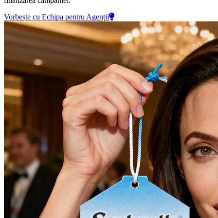
finalizarea campaniei.
Vorbește cu Echipa pentru Agenții