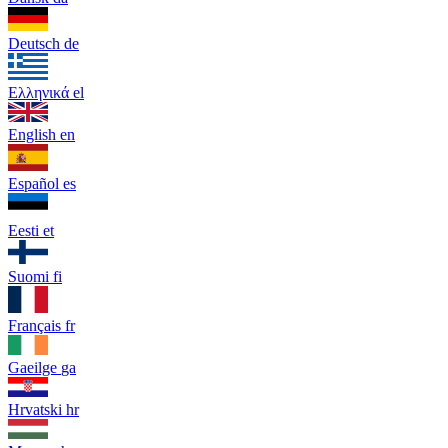
Deutsch
de
Ελληνικά
el
English
en
Español
es
Eesti
et
Suomi
fi
Français
fr
Gaeilge
ga
Hrvatski
hr