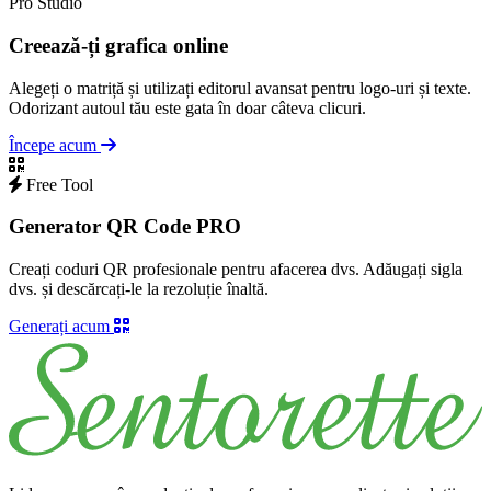
Pro Studio
Creează-ți grafica online
Alegeți o matriță și utilizați editorul avansat pentru logo-uri și texte.
Odorizant autoul tău este gata în doar câteva clicuri.
Începe acum
Free Tool
Generator QR Code PRO
Creați coduri QR profesionale pentru afacerea dvs. Adăugați sigla
dvs. și descărcați-le la rezoluție înaltă.
Generați acum