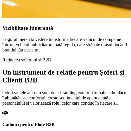
Vizibilitate Itinerantă
Logo-ul mereu la vedere transformă fiecare vehicul de companie
într-un vehicul publicitar în toată regula, care străbate orașul ducând
brandul tău peste tot.
Reținerea șoferului și B2B
Un instrument de relație pentru Șoferi și
Clienți B2B
Odorizantele auto nu sunt doar branding extern. Un habitaclu plăcut
îmbunătățește confortul, crește sentimentul de apartenență al
personalului și valorizează rolul celor care conduc în fiecare zi.
Cadouri pentru Flote B2B