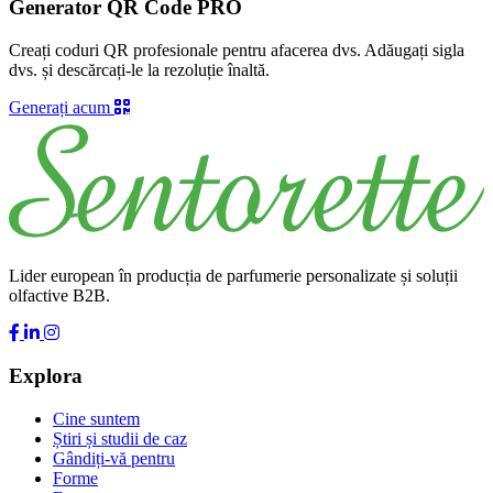
Generator QR Code PRO
Creați coduri QR profesionale pentru afacerea dvs. Adăugați sigla
dvs. și descărcați-le la rezoluție înaltă.
Generați acum
Lider european în producția de parfumerie personalizate și soluții
olfactive B2B.
Explora
Cine suntem
Știri și studii de caz
Gândiți-vă pentru
Forme