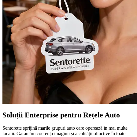
Soluții Enterprise pentru Rețele Auto
Sentorette sprijină marile grupuri auto care operează în mai multe
locații. Garantăm coerența imaginii și a calității olfactive în toate