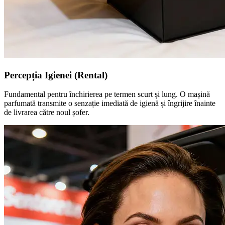
Percepția Igienei (Rental)
Fundamental pentru închirierea pe termen scurt și lung. O mașină
parfumată transmite o senzație imediată de igienă și îngrijire înainte
de livrarea către noul șofer.