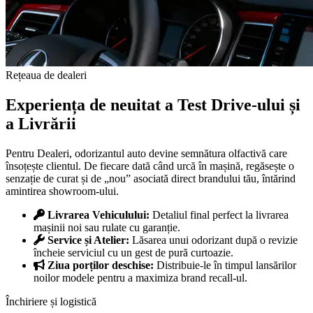
Rețeaua de dealeri
Experiența de neuitat a Test Drive-ului și
a Livrării
Pentru Dealeri, odorizantul auto devine semnătura olfactivă care
însoțește clientul. De fiecare dată când urcă în mașină, regăsește o
senzație de curat și de „nou” asociată direct brandului tău, întărind
amintirea showroom-ului.
Livrarea Vehiculului:
Detaliul final perfect la livrarea
mașinii noi sau rulate cu garanție.
Service și Atelier:
Lăsarea unui odorizant după o revizie
încheie serviciul cu un gest de pură curtoazie.
Ziua porților deschise:
Distribuie-le în timpul lansărilor
noilor modele pentru a maximiza brand recall-ul.
Închiriere și logistică