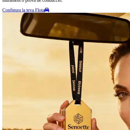
lliurament o prova de conducció.
Configura la teva Flota