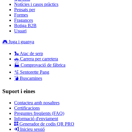
Notícies i casos pràctics
Pensats per
Formes
Fragances
Botiga B2B
Usuari
🎮 Juga i guanya
🐍 Atac de serp
🚗 Carrera per carretera
🏭 Comprovació de fàbrica
🫧 Sentorette Pang
💣 Buscamines
Suport i eines
Contacteu amb nosaltres
Certificacions
Preguntes freqüents (FAQ)
Informació d'enviament
Generador de codis QR PRO
Inicieu sessió