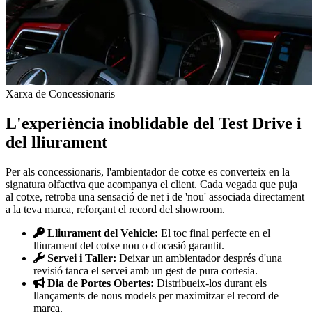
Xarxa de Concessionaris
L'experiència inoblidable del Test Drive i
del lliurament
Per als concessionaris, l'ambientador de cotxe es converteix en la
signatura olfactiva que acompanya el client. Cada vegada que puja
al cotxe, retroba una sensació de net i de 'nou' associada directament
a la teva marca, reforçant el record del showroom.
Lliurament del Vehicle:
El toc final perfecte en el
lliurament del cotxe nou o d'ocasió garantit.
Servei i Taller:
Deixar un ambientador després d'una
revisió tanca el servei amb un gest de pura cortesia.
Dia de Portes Obertes:
Distribueix-los durant els
llançaments de nous models per maximitzar el record de
marca.