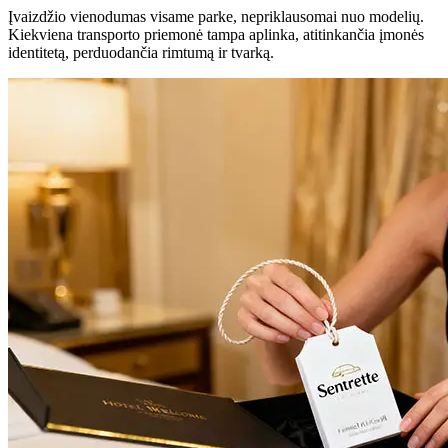
Įvaizdžio vienodumas visame parke, nepriklausomai nuo modelių.
Kiekviena transporto priemonė tampa aplinka, atitinkančia įmonės
identitetą, perduodančia rimtumą ir tvarką.