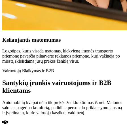
Keliaujantis matomumas
Logotipas, kuris visada matomas, kiekvieną įmonės transporto
priemonę paverčia pilnaverte reklamos priemone, kuri važinėja po
miestą skleisdama jūsų prekės ženklą visur.
Vairuotojų išlaikymas ir B2B
Santykių įrankis vairuotojams ir B2B
klientams
Automobilių kvapai nėra tik prekės ženklo kūrimas išorei. Malonus
salonas pagerina komfortą, padidina personalo priklausymo jausmą
ir įvertina tų, kurie vairuoja kasdien, vaidmenį.