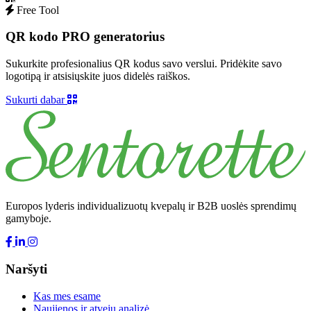
Free Tool
QR kodo PRO generatorius
Sukurkite profesionalius QR kodus savo verslui. Pridėkite savo
logotipą ir atsisiųskite juos didelės raiškos.
Sukurti dabar
Europos lyderis individualizuotų kvepalų ir B2B uoslės sprendimų
gamyboje.
Naršyti
Kas mes esame
Naujienos ir atvejų analizė