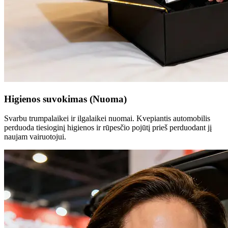
Higienos suvokimas (Nuoma)
Svarbu trumpalaikei ir ilgalaikei nuomai. Kvepiantis automobilis
perduoda tiesioginį higienos ir rūpesčio pojūtį prieš perduodant jį
naujam vairuotojui.