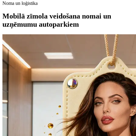
Noma un loģistika
Mobilā zīmola veidošana nomai un
uzņēmumu autoparkiem