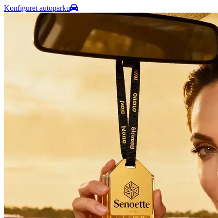
Konfigurēt autoparku