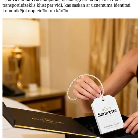
transportlīdzeklis kļūst par vidi, kas saskan ar uzņēmuma identitāti,
komunikējot nopietnību un kārtību.