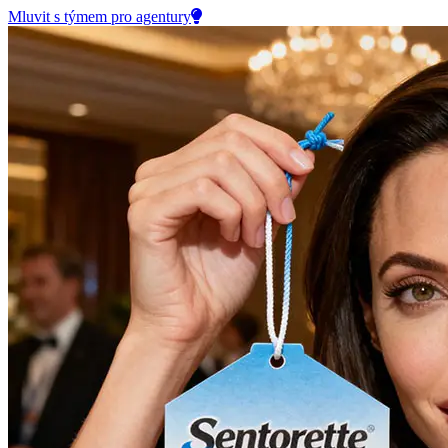
Mluvit s týmem pro agentury