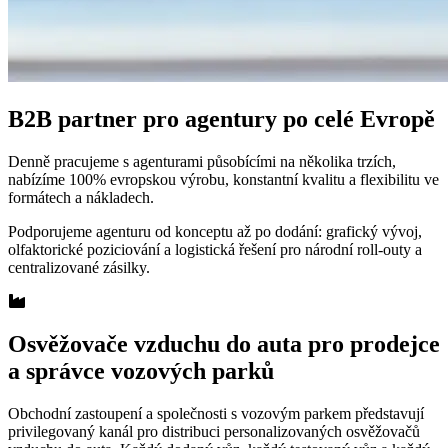
B2B partner pro agentury po celé Evropě
Denně pracujeme s agenturami působícími na několika trzích,
nabízíme 100% evropskou výrobu, konstantní kvalitu a flexibilitu ve
formátech a nákladech.
Podporujeme agenturu od konceptu až po dodání: grafický vývoj,
olfaktorické poziciování a logistická řešení pro národní roll-outy a
centralizované zásilky.
Osvěžovače vzduchu do auta pro prodejce
a správce vozových parků
Obchodní zastoupení a společnosti s vozovým parkem představují
privilegovaný kanál pro distribuci personalizovaných osvěžovačů