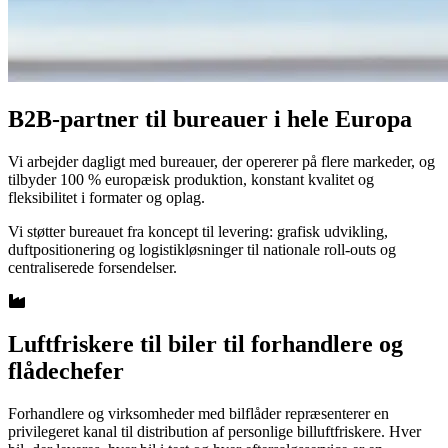
B2B-partner til bureauer i hele Europa
Vi arbejder dagligt med bureauer, der opererer på flere markeder, og
tilbyder 100 % europæisk produktion, konstant kvalitet og
fleksibilitet i formater og oplag.
Vi støtter bureauet fra koncept til levering: grafisk udvikling,
duftpositionering og logistikløsninger til nationale roll-outs og
centraliserede forsendelser.
Luftfriskere til biler til forhandlere og
flådechefer
Forhandlere og virksomheder med bilflåder repræsenterer en
privilegeret kanal til distribution af personlige billuftfriskere. Hver