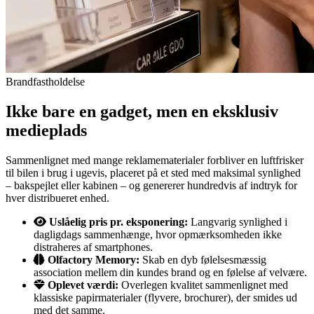
Brandfastholdelse
Ikke bare en gadget, men en eksklusiv
medieplads
Sammenlignet med mange reklamematerialer forbliver en luftfrisker
til bilen i brug i ugevis, placeret på et sted med maksimal synlighed
– bakspejlet eller kabinen – og genererer hundredvis af indtryk for
hver distribueret enhed.
Uslåelig pris pr. eksponering:
Langvarig synlighed i
dagligdags sammenhænge, hvor opmærksomheden ikke
distraheres af smartphones.
Olfactory Memory:
Skab en dyb følelsesmæssig
association mellem din kundes brand og en følelse af velvære.
Oplevet værdi:
Overlegen kvalitet sammenlignet med
klassiske papirmaterialer (flyvere, brochurer), der smides ud
med det samme.