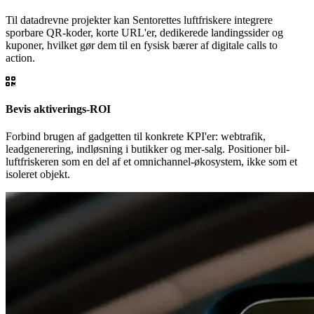
Til datadrevne projekter kan Sentorettes luftfriskere integrere
sporbare QR-koder, korte URL'er, dedikerede landingssider og
kuponer, hvilket gør dem til en fysisk bærer af digitale calls to
action.
Bevis aktiverings-ROI
Forbind brugen af gadgetten til konkrete KPI'er: webtrafik,
leadgenerering, indløsning i butikker og mer-salg. Positioner bil-
luftfriskeren som en del af et omnichannel-økosystem, ikke som et
isoleret objekt.