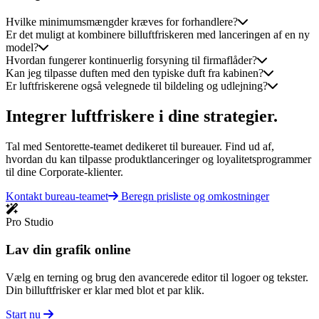
Hvilke minimumsmængder kræves for forhandlere?
Er det muligt at kombinere billuftfriskeren med lanceringen af ​​en ny
model?
Hvordan fungerer kontinuerlig forsyning til firmaflåder?
Kan jeg tilpasse duften med den typiske duft fra kabinen?
Er luftfriskerene også velegnede til bildeling og udlejning?
Integrer luftfriskere i dine strategier.
Tal med Sentorette-teamet dedikeret til bureauer. Find ud af,
hvordan du kan tilpasse produktlanceringer og loyalitetsprogrammer
til dine Corporate-klienter.
Kontakt bureau-teamet
Beregn prisliste og omkostninger
Pro Studio
Lav din grafik online
Vælg en terning og brug den avancerede editor til logoer og tekster.
Din billuftfrisker er klar med blot et par klik.
Start nu