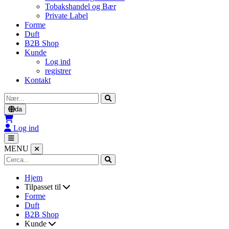
Tobakshandel og Bær
Private Label
Forme
Duft
B2B Shop
Kunde
Log ind
registrer
Kontakt
Cerca
da
Log ind
MENU
Hjem
Tilpasset til
Forme
Duft
B2B Shop
Kunde