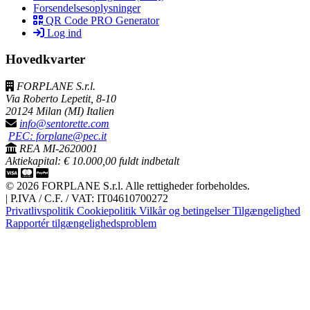
Forsendelsesoplysninger
QR Code PRO Generator
Log ind
Hovedkvarter
FORPLANE S.r.l.
Via Roberto Lepetit, 8-10
20124 Milan (MI) Italien
info@sentorette.com
PEC: forplane@pec.it
REA MI-2620001
Aktiekapital: € 10.000,00 fuldt indbetalt
© 2026 FORPLANE S.r.l. Alle rettigheder forbeholdes.
|
P.IVA / C.F. / VAT: IT04610700272
Privatlivspolitik
Cookiepolitik
Vilkår og betingelser
Tilgængelighed
Rapportér tilgængelighedsproblem