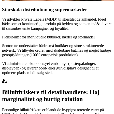
Storskala distribution og supermarkeder
Vi udvikler Private Labels (MDD) til storstilet detailhandel. Ideel
både som et kontinuerligt produkt på hylden og som en ind&ud vare
til sæsonbestemte kampagner og loyalitet.
Fleksibilitet for individuelle butikker, kæder og storhandel
Sentorette understøtter både små butikker og store strukturerede
netværk. Vi tilbyder ordrer med skalerbare batches og meget hurtige
genopfyldninger (100% europæisk produktion).
Vi administrerer skræddersyet emballage (blisterpakninger,
displaypap) og leverer bord- eller gulvdisplays designet til at
optimere pladsen i dit salgssted.
Billuftfriskere til detailhandlere: Høj
marginalitet og hurtig rotation
Personlige billuftfriskere er blandt de hyppigst roterede varer på