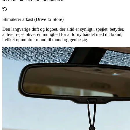
Stimulerer afkast (Drive-to-Store)
Den langvarige duft og logoet, der altid er synligt i spejlet, betyder,
at hver rejse bliver en mulighed for at forny båndet med dit brand,
hvilket opmuntrer mund til mund og genbesøg.