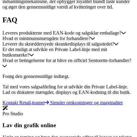
indsamlingsmekanisme, der opbygger loyalitet blandt faste kunder
og øger den gennemsnitlige værdi af kvitteringer over tid.
FAQ
Leveres produkterne med EAN-kode og salgsklar emballage?
Hvad er minimumsmængden for forhandlere?
Leverer du skræddersyede skrankedisplays til salgsstedet?
Er det muligt at udvikle en Private Label-linje med mit
butiksmærke?
Hvad er betingelserne for at blive en officiel Sentorette-forhandler?
Forøg den gennemsnitlige indtægt.
Tal med vores salgsafdeling for at udvikle din Private Label-linje.
Lad os diskutere mængder, displays og EAN-kodning til din butik.
Kontakt Retail-teamet
Simuler omkostninger og marginalitet
Pro Studio
Lav din grafik online