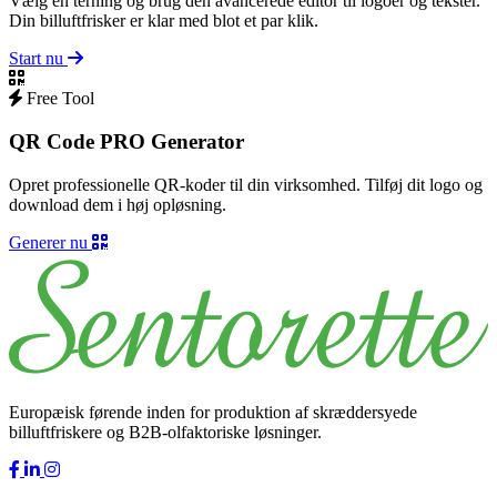
Vælg en terning og brug den avancerede editor til logoer og tekster.
Din billuftfrisker er klar med blot et par klik.
Start nu
Free Tool
QR Code PRO Generator
Opret professionelle QR-koder til din virksomhed. Tilføj dit logo og
download dem i høj opløsning.
Generer nu
Europæisk førende inden for produktion af skræddersyede
billuftfriskere og B2B-olfaktoriske løsninger.