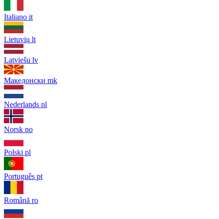
Italiano
it
Lietuvių
lt
Latviešu
lv
Македонски
mk
Nederlands
nl
Norsk
no
Polski
pl
Português
pt
Română
ro