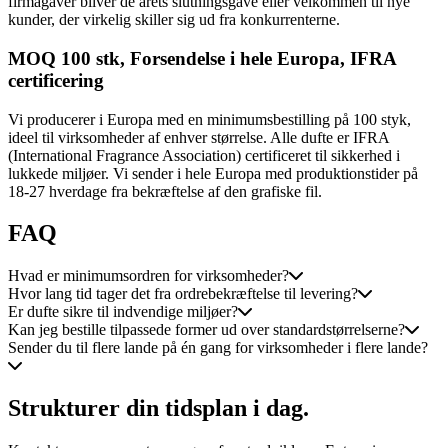
firmagaver bliver de årets slutningsgave eller velkommen til nye
kunder, der virkelig skiller sig ud fra konkurrenterne.
MOQ 100 stk, Forsendelse i hele Europa, IFRA
certificering
Vi producerer i Europa med en minimumsbestilling på 100 styk,
ideel til virksomheder af enhver størrelse. Alle dufte er IFRA
(International Fragrance Association) certificeret til sikkerhed i
lukkede miljøer. Vi sender i hele Europa med produktionstider på
18-27 hverdage fra bekræftelse af den grafiske fil.
FAQ
Hvad er minimumsordren for virksomheder?
Hvor lang tid tager det fra ordrebekræftelse til levering?
Er dufte sikre til indvendige miljøer?
Kan jeg bestille tilpassede former ud over standardstørrelserne?
Sender du til flere lande på én gang for virksomheder i flere lande?
Strukturer din tidsplan i dag.