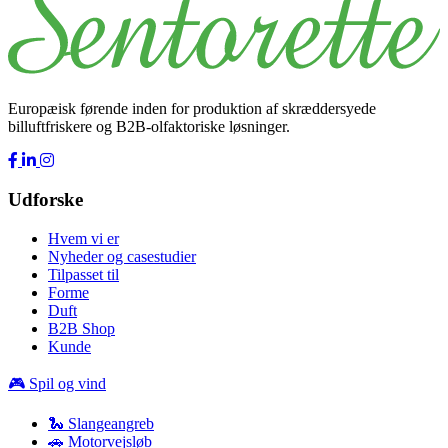
Europæisk førende inden for produktion af skræddersyede
billuftfriskere og B2B-olfaktoriske løsninger.
Udforske
Hvem vi er
Nyheder og casestudier
Tilpasset til
Forme
Duft
B2B Shop
Kunde
🎮 Spil og vind
🐍 Slangeangreb
🚗 Motorvejsløb