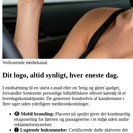
Vedvarende mediekanal
Dit logo, altid synligt, hver eneste dag.
I modsætning til en ulæst e-mail eller en 'brug og glem'-gadget,
forvandler Sentorette personlige billuftfriskere ethvert køretøj til et
hverdagskontaktpunkt. De genererer hundredvis af kundeemner i
flere uger uden yderligere medieomkostninger.
Mobil branding:
Placeret på spejlet giver det kontinuerlig
eksponering for føreren og passagererne i et miljø uden andre
reklameforstyrrelser.
Lugtende hukommelse:
Certificerede dufte aktiverer det