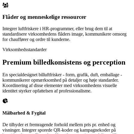
Flåder og menneskelige ressourcer
Integrer luftfriskere i HR-programmer, eller brug dem til at
standardisere virksomhedens flåders image, kommunikere omsorg
for chauffører og ordre til kunderne.
Virksomhedsstandarder
Premium billedkonsistens og perception
En specialdesignet billuftfrisker - form, grafik, duft, emballage -
kommunikerer opmærksomhed på detaljer og høje standarder.
Koordinering af disse elementer med virksomhedens visuelle
identitet styrker opfattelsen af ​​professionalisme.
Målbarhed & Fygital
De tilbyder et fremragende forhold mellem pris pr. enhed og
visninger. Integrer sporede QR-koder og kampagnekoder på