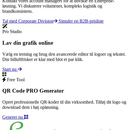
Kontakt vores account managers for at udvikle en Enterprise-
løsning. Vi diskuterer volumener, kompleks logistik og
brandkonsistens.
Tal med Corporate Division
Simuler en B2B-prisliste
Pro Studio
Lav din grafik online
Vælg en terning og brug den avancerede editor til logoer og tekster.
Din billuftfrisker er klar med blot et par klik.
Start nu
Free Tool
QR Code PRO Generator
Opret professionelle QR-koder til din virksomhed. Tilføj dit logo og
download dem i høj opløsning.
Generer nu