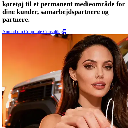
køretøj til et permanent medieområde for
dine kunder, samarbejdspartnere og
partnere.
Anmod om Corporate Consulting