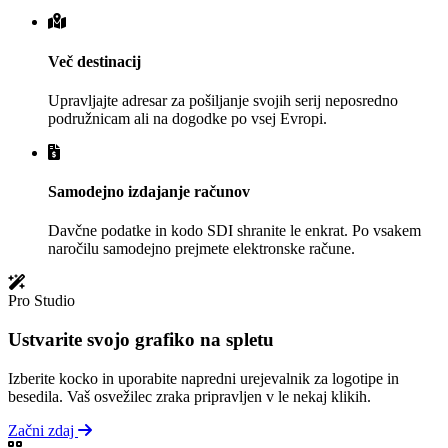
Več destinacij
Upravljajte adresar za pošiljanje svojih serij neposredno
podružnicam ali na dogodke po vsej Evropi.
Samodejno izdajanje računov
Davčne podatke in kodo SDI shranite le enkrat. Po vsakem
naročilu samodejno prejmete elektronske račune.
Pro Studio
Ustvarite svojo grafiko na spletu
Izberite kocko in uporabite napredni urejevalnik za logotipe in
besedila. Vaš osvežilec zraka pripravljen v le nekaj klikih.
Začni zdaj