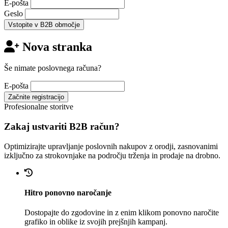
E-pošta
Geslo
Vstopite v B2B območje
Nova stranka
Še nimate poslovnega računa?
E-pošta
Začnite registracijo
Profesionalne storitve
Zakaj ustvariti B2B račun?
Optimizirajte upravljanje poslovnih nakupov z orodji, zasnovanimi
izključno za strokovnjake na področju trženja in prodaje na drobno.
Hitro ponovno naročanje
Dostopajte do zgodovine in z enim klikom ponovno naročite
grafiko in oblike iz svojih prejšnjih kampanj.