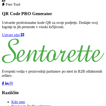
Free Tool
QR Code PRO Generator
Ustvarite profesionalne kode QR za svoje podjetje. Dodajte svoj
logotip in jih prenesite v visoki ločljivosti.
Ustvari zdaj
Evropski vodja v proizvodnji parfumov po meri in B2B olfaktornih
rešitev.
Raziščite
Kdo smo