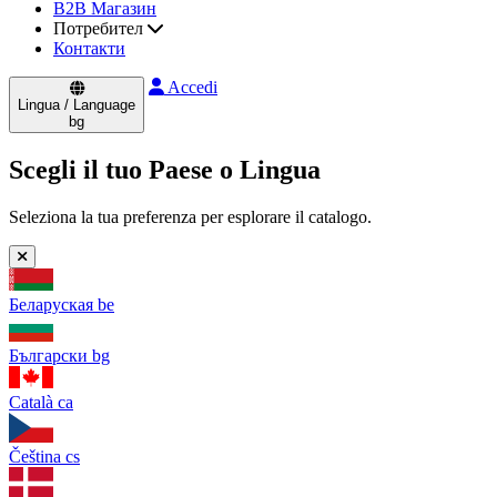
B2B Магазин
Потребител
Контакти
Accedi
Lingua / Language
bg
Scegli il tuo Paese o Lingua
Seleziona la tua preferenza per esplorare il catalogo.
Беларуская
be
Български
bg
Català
ca
Čeština
cs