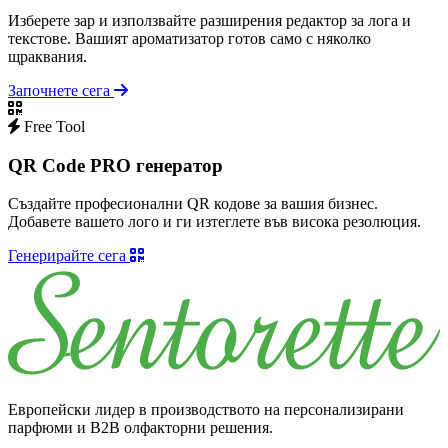
Изберете зар и използвайте разширения редактор за лога и
текстове. Вашият ароматизатор готов само с няколко
щраквания.
Започнете сега
Free Tool
QR Code PRO генератор
Създайте професионални QR кодове за вашия бизнес.
Добавете вашето лого и ги изтеглете във висока резолюция.
Генерирайте сега
Европейски лидер в производството на персонализирани
парфюми и B2B олфакторни решения.