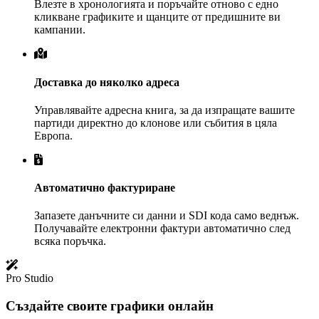
Влезте в хронологията и поръчайте отново с едно
кликване графиките и щанците от предишните ви
кампании.
Доставка до няколко адреса
Управлявайте адресна книга, за да изпращате вашите
партиди директно до клонове или събития в цяла
Европа.
Автоматично фактуриране
Запазете данъчните си данни и SDI кода само веднъж.
Получавайте електронни фактури автоматично след
всяка поръчка.
Pro Studio
Създайте своите графики онлайн