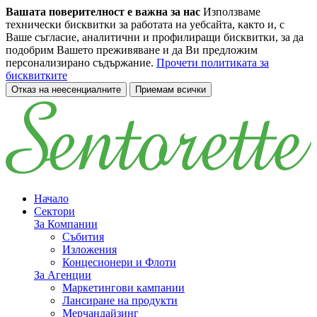
Вашата поверителност е важна за нас
Използваме
технически бисквитки за работата на уебсайта, както и, с
Ваше съгласие, аналитични и профилиращи бисквитки, за да
подобрим Вашето преживяване и да Ви предложим
персонализирано съдържание.
Прочети политиката за
бисквитките
Отказ на неесенциалните
Приемам всички
Преминете към основното съдържание
Начало
Сектори
За Компании
Събития
Изложения
Концесионери и Флоти
За Агенции
Маркетингови кампании
Лансиране на продукти
Мерчандайзинг