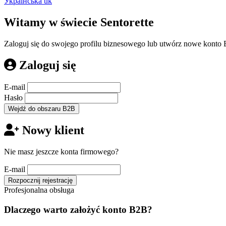
Українська
uk
Witamy w świecie Sentorette
Zaloguj się do swojego profilu biznesowego lub utwórz nowe konto
Zaloguj się
E-mail
Hasło
Wejdź do obszaru B2B
Nowy klient
Nie masz jeszcze konta firmowego?
E-mail
Rozpocznij rejestrację
Profesjonalna obsługa
Dlaczego warto założyć konto B2B?