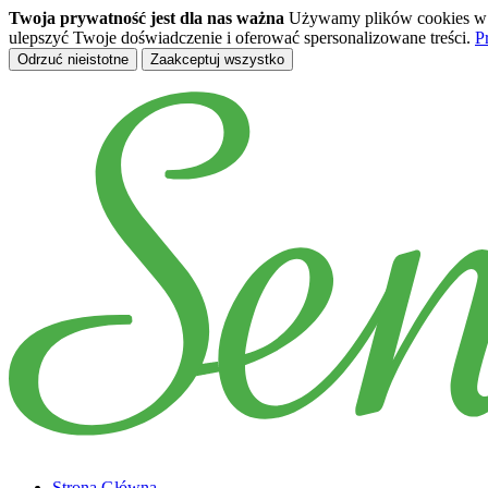
Twoja prywatność jest dla nas ważna
Używamy plików cookies w ce
ulepszyć Twoje doświadczenie i oferować spersonalizowane treści.
P
Odrzuć nieistotne
Zaakceptuj wszystko
Przejdź do treści głównej
Strona Główna