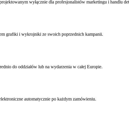
rojektowanym wyłącznie dla profesjonalistów marketingu i handlu det
em grafiki i wykrojniki ze swoich poprzednich kampanii.
rednio do oddziałów lub na wydarzenia w całej Europie.
 elektroniczne automatycznie po każdym zamówieniu.