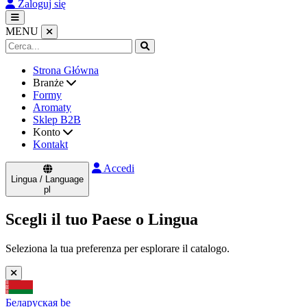
Zaloguj się
MENU
Strona Główna
Branże
Formy
Aromaty
Sklep B2B
Konto
Kontakt
Accedi
Lingua / Language
pl
Scegli il tuo Paese o Lingua
Seleziona la tua preferenza per esplorare il catalogo.
Беларуская
be