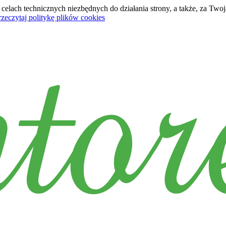
lach technicznych niezbędnych do działania strony, a także, za Twoją
rzeczytaj politykę plików cookies