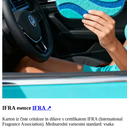
IFRA esence
IFRA ↗
Karton iz čiste celuloze in dišave s certifikatom IFRA (International
Fragrance Association). Mednarodni varnostni standard: vsaka