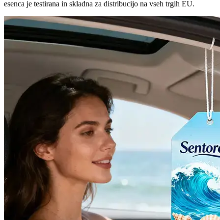
esenca je testirana in skladna za distribucijo na vseh trgih EU.