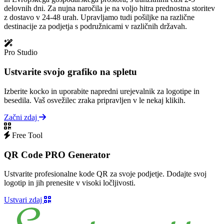
delovnih dni. Za nujna naročila je na voljo hitra prednostna storitev
z dostavo v 24-48 urah. Upravljamo tudi pošiljke na različne
destinacije za podjetja s podružnicami v različnih državah.
Pro Studio
Ustvarite svojo grafiko na spletu
Izberite kocko in uporabite napredni urejevalnik za logotipe in
besedila. Vaš osvežilec zraka pripravljen v le nekaj klikih.
Začni zdaj
Free Tool
QR Code PRO Generator
Ustvarite profesionalne kode QR za svoje podjetje. Dodajte svoj
logotip in jih prenesite v visoki ločljivosti.
Ustvari zdaj