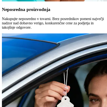
Neposredna proizvodnja
Nakupujte neposredno v tovarni. Brez posrednikov pomeni največji
nadzor nad dobavno verigo, konkurenčne cene za podjetja in
takojšnje odgovore.