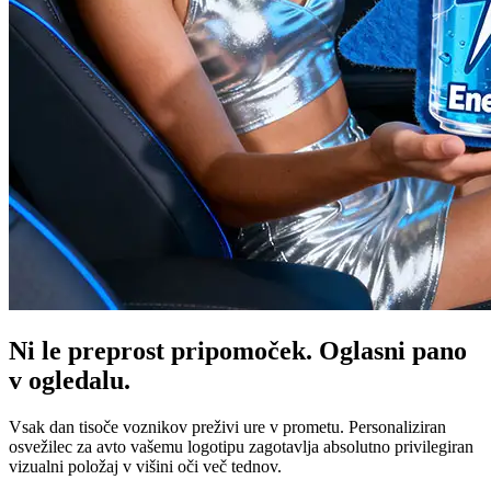
Ni le preprost pripomoček. Oglasni pano
v ogledalu.
Vsak dan tisoče voznikov preživi ure v prometu. Personaliziran
osvežilec za avto vašemu logotipu zagotavlja absolutno privilegiran
vizualni položaj v višini oči več tednov.