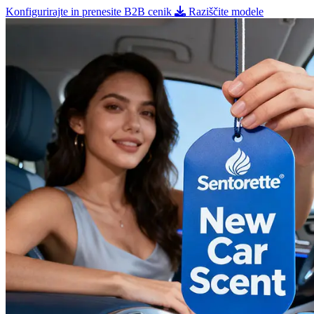
Konfigurirajte in prenesite B2B cenik
Raziščite modele