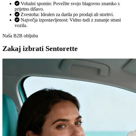
Vohalni spomin: Povežite svojo blagovno znamko s
prijetno dišavo.
Zvestoba: Idealen za darila po prodaji ali storitvi.
Največja izpostavljenost: Vidno tudi z zunanje strani
vozila.
Naša B2B obljuba
Zakaj izbrati Sentorette