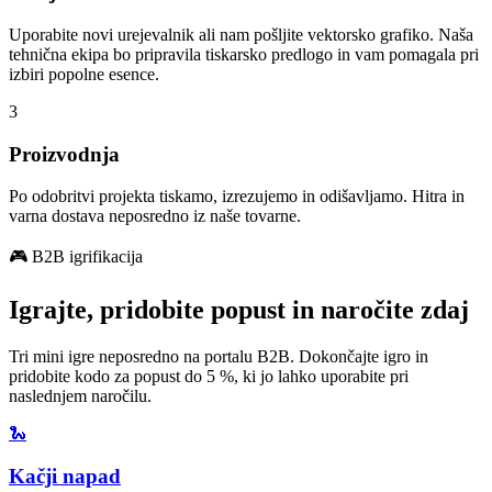
Uporabite novi urejevalnik ali nam pošljite vektorsko grafiko. Naša
tehnična ekipa bo pripravila tiskarsko predlogo in vam pomagala pri
izbiri popolne esence.
3
Proizvodnja
Po odobritvi projekta tiskamo, izrezujemo in odišavljamo. Hitra in
varna dostava neposredno iz naše tovarne.
🎮 B2B igrifikacija
Igrajte, pridobite popust in naročite zdaj
Tri mini igre neposredno na portalu B2B. Dokončajte igro in
pridobite kodo za popust do 5 %, ki jo lahko uporabite pri
naslednjem naročilu.
🐍
Kačji napad