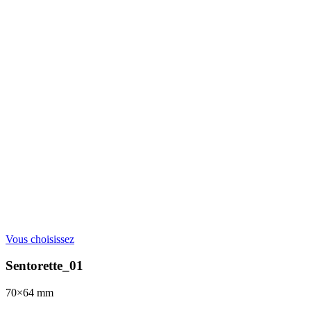
Vous choisissez
Sentorette_01
70×64
mm