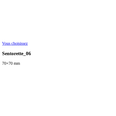
Vous choisissez
Sentorette_06
70×70
mm