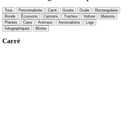
Tous
Personnalisée
Carré
Goutte
Ovale
Rectangulaire
Ronde
Écussons
Camions
Tracteur
Voiture
Maisons
Plantes
Cœur
Animaux
Associations
Logo
Géographiques
Mixtes
Carré