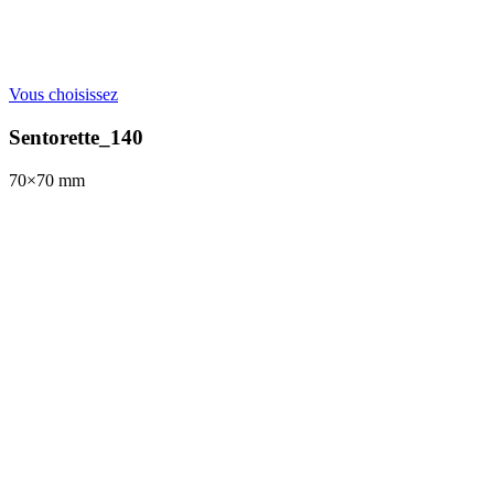
Vous choisissez
Sentorette_140
70×70
mm