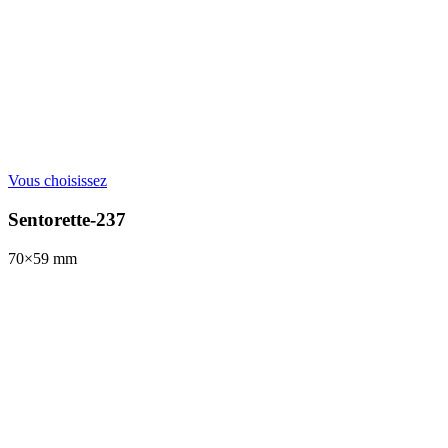
Vous choisissez
Sentorette-237
70×59
mm