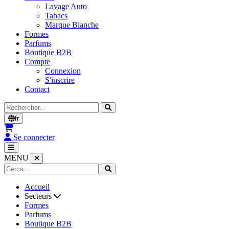
Lavage Auto
Tabacs
Marque Blanche
Formes
Parfums
Boutique B2B
Compte
Connexion
S'inscrire
Contact
Rechercher
fr
Se connecter
MENU
Accueil
Secteurs
Formes
Parfums
Boutique B2B