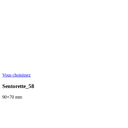
Vous choisissez
Sentorette_58
90×70
mm