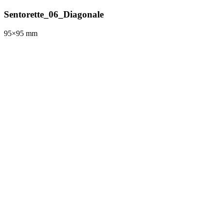
Sentorette_06_Diagonale
95×95
mm