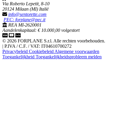
Via Roberto Lepetit, 8-10
20124 Milaan (MI) Italië
info@sentorette.com
PEC: forplane@pec.it
REA MI-2620001
Aandelenkapitaal: € 10.000,00 volgestort
© 2026 FORPLANE S.r.l. Alle rechten voorbehouden.
|
P.IVA / C.F. / VAT: IT04610700272
Privacybeleid
Cookiebeleid
Algemene voorwaarden
Toegankelijkheid
Toegankelijkheidsprobleem melden