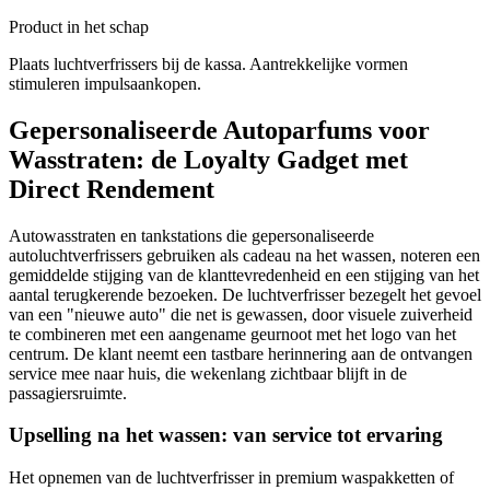
Product in het schap
Plaats luchtverfrissers bij de kassa. Aantrekkelijke vormen
stimuleren impulsaankopen.
Gepersonaliseerde Autoparfums voor
Wasstraten: de Loyalty Gadget met
Direct Rendement
Autowasstraten en tankstations die gepersonaliseerde
autoluchtverfrissers gebruiken als cadeau na het wassen, noteren een
gemiddelde stijging van de klanttevredenheid en een stijging van het
aantal terugkerende bezoeken. De luchtverfrisser bezegelt het gevoel
van een "nieuwe auto" die net is gewassen, door visuele zuiverheid
te combineren met een aangename geurnoot met het logo van het
centrum. De klant neemt een tastbare herinnering aan de ontvangen
service mee naar huis, die wekenlang zichtbaar blijft in de
passagiersruimte.
Upselling na het wassen: van service tot ervaring
Het opnemen van de luchtverfrisser in premium waspakketten of