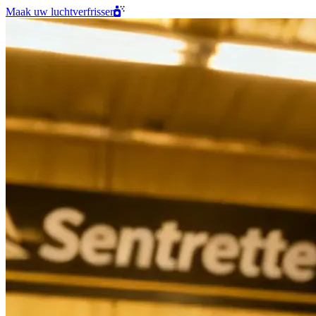
Maak uw luchtverfrisser