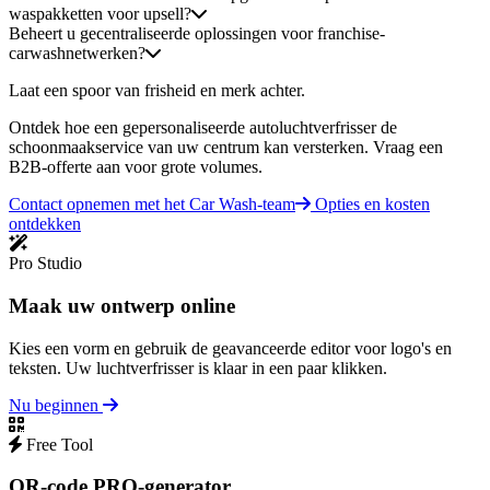
waspakketten voor upsell?
Beheert u gecentraliseerde oplossingen voor franchise-
carwashnetwerken?
Laat een spoor van frisheid en merk achter.
Ontdek hoe een gepersonaliseerde autoluchtverfrisser de
schoonmaakservice van uw centrum kan versterken. Vraag een
B2B-offerte aan voor grote volumes.
Contact opnemen met het Car Wash-team
Opties en kosten
ontdekken
Pro Studio
Maak uw ontwerp online
Kies een vorm en gebruik de geavanceerde editor voor logo's en
teksten. Uw luchtverfrisser is klaar in een paar klikken.
Nu beginnen
Free Tool
QR-code PRO-generator