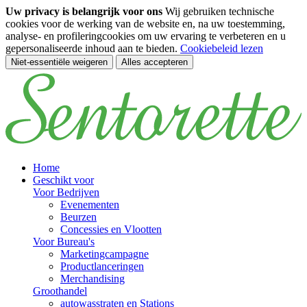
Uw privacy is belangrijk voor ons
Wij gebruiken technische
cookies voor de werking van de website en, na uw toestemming,
analyse- en profileringcookies om uw ervaring te verbeteren en u
gepersonaliseerde inhoud aan te bieden.
Cookiebeleid lezen
Niet-essentiële weigeren
Alles accepteren
Ga naar de hoofdinhoud
Home
Geschikt voor
Voor Bedrijven
Evenementen
Beurzen
Concessies en Vlootten
Voor Bureau's
Marketingcampagne
Productlanceringen
Merchandising
Groothandel
autowasstraten en Stations