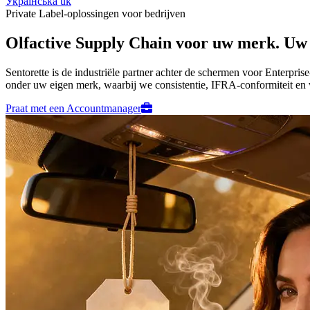
Українська
uk
Private Label-oplossingen voor bedrijven
Olfactive Supply Chain voor uw merk. Uw 
Sentorette is de industriële partner achter de schermen voor Enterpri
onder uw eigen merk, waarbij we consistentie, IFRA-conformiteit en
Praat met een Accountmanager