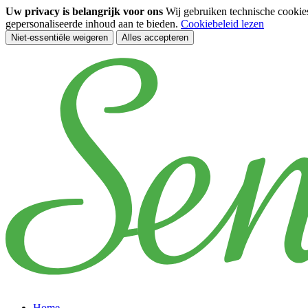
Uw privacy is belangrijk voor ons
Wij gebruiken technische cookie
gepersonaliseerde inhoud aan te bieden.
Cookiebeleid lezen
Niet-essentiële weigeren
Alles accepteren
Ga naar de hoofdinhoud
Home