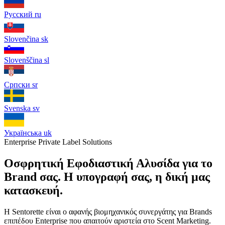
Русский
ru
Slovenčina
sk
Slovenščina
sl
Српски
sr
Svenska
sv
Українська
uk
Enterprise Private Label Solutions
Οσφρητική Εφοδιαστική Αλυσίδα για το
Brand σας. Η υπογραφή σας, η δική μας
κατασκευή.
Η Sentorette είναι ο αφανής βιομηχανικός συνεργάτης για Brands
επιπέδου Enterprise που απαιτούν αριστεία στο Scent Marketing.