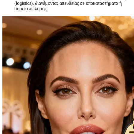
(logistics), διανέμοντας απευθείας σε υποκαταστήματα ή
σημεία πώλησης.