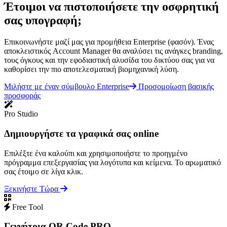
Έτοιμοι να πιστοποιήσετε την οσφρητική
σας υπογραφή;
Επικοινωνήστε μαζί μας για προμήθεια Enterprise (φασόν). Ένας
αποκλειστικός Account Manager θα αναλύσει τις ανάγκες branding,
τους όγκους και την εφοδιαστική αλυσίδα του δικτύου σας για να
καθορίσει την πιο αποτελεσματική βιομηχανική λύση.
Μιλήστε με έναν σύμβουλο Enterprise
Προσομοίωση βασικής
προσφοράς
Pro Studio
Δημιουργήστε τα γραφικά σας online
Επιλέξτε ένα καλούπι και χρησιμοποιήστε το προηγμένο
πρόγραμμα επεξεργασίας για λογότυπα και κείμενα. Το αρωματικό
σας έτοιμο σε λίγα κλικ.
Ξεκινήστε Τώρα
Free Tool
Γεννήτρια QR Code PRO