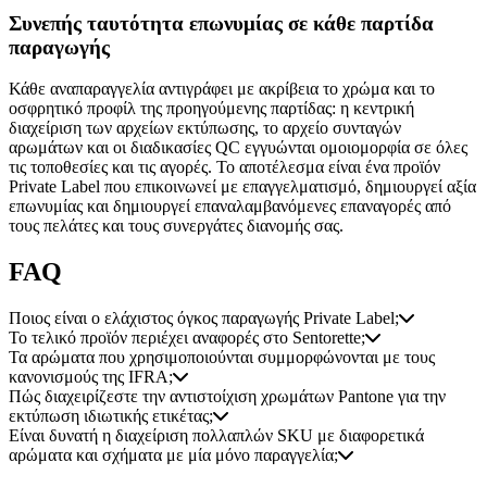
Συνεπής ταυτότητα επωνυμίας σε κάθε παρτίδα
παραγωγής
Κάθε αναπαραγγελία αντιγράφει με ακρίβεια το χρώμα και το
οσφρητικό προφίλ της προηγούμενης παρτίδας: η κεντρική
διαχείριση των αρχείων εκτύπωσης, το αρχείο συνταγών
αρωμάτων και οι διαδικασίες QC εγγυώνται ομοιομορφία σε όλες
τις τοποθεσίες και τις αγορές. Το αποτέλεσμα είναι ένα προϊόν
Private Label που επικοινωνεί με επαγγελματισμό, δημιουργεί αξία
επωνυμίας και δημιουργεί επαναλαμβανόμενες επαναγορές από
τους πελάτες και τους συνεργάτες διανομής σας.
FAQ
Ποιος είναι ο ελάχιστος όγκος παραγωγής Private Label;
Το τελικό προϊόν περιέχει αναφορές στο Sentorette;
Τα αρώματα που χρησιμοποιούνται συμμορφώνονται με τους
κανονισμούς της IFRA;
Πώς διαχειρίζεστε την αντιστοίχιση χρωμάτων Pantone για την
εκτύπωση ιδιωτικής ετικέτας;
Είναι δυνατή η διαχείριση πολλαπλών SKU με διαφορετικά
αρώματα και σχήματα με μία μόνο παραγγελία;