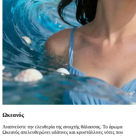
Ωκεανός
Αναπνεύστε την ελευθερία της ανοιχτής θάλασσας. Το άρωμα
Ωκεανός απελευθερώνει υδάτινες και κρυστάλλινες νότες που