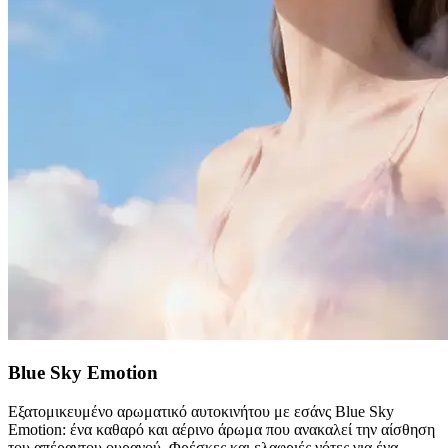
Blue Sky Emotion
Εξατομικευμένο αρωματικό αυτοκινήτου με εσάνς Blue Sky
Emotion: ένα καθαρό και αέρινο άρωμα που ανακαλεί την αίσθηση
του απέραντου ουρανού. Φρέσκες και ελαφριές νότες για ένα