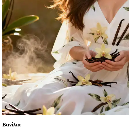
Βανίλια