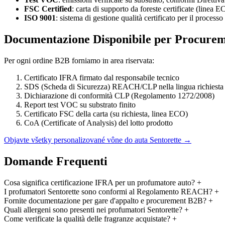
FSC Certified
: carta di supporto da foreste certificate (linea 
ISO 9001
: sistema di gestione qualità certificato per il processo
Documentazione Disponibile per Procure
Per ogni ordine B2B forniamo in area riservata:
Certificato IFRA firmato dal responsabile tecnico
SDS (Scheda di Sicurezza) REACH/CLP nella lingua richiesta
Dichiarazione di conformità CLP (Regolamento 1272/2008)
Report test VOC su substrato finito
Certificato FSC della carta (su richiesta, linea ECO)
CoA (Certificate of Analysis) del lotto prodotto
Objavte všetky personalizované vône do auta Sentorette →
Domande Frequenti
Cosa significa certificazione IFRA per un profumatore auto?
+
I profumatori Sentorette sono conformi al Regolamento REACH?
+
Fornite documentazione per gare d'appalto e procurement B2B?
+
Quali allergeni sono presenti nei profumatori Sentorette?
+
Come verificate la qualità delle fragranze acquistate?
+