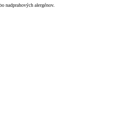
bo nadprahových alergénov.