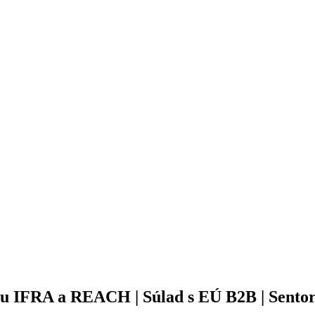
iou IFRA a REACH | Súlad s EÚ B2B | Sentor