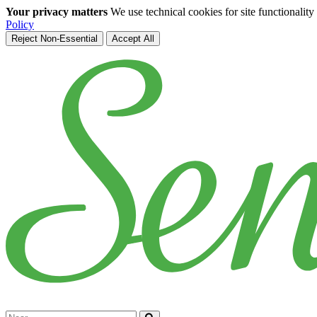
Your privacy matters
We use technical cookies for site functionalit
Policy
Reject Non-Essential
Accept All
Skip to main content
Cerca