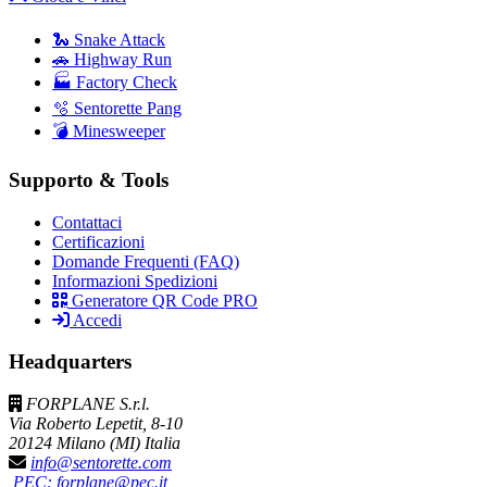
🐍 Snake Attack
🚗 Highway Run
🏭 Factory Check
🫧 Sentorette Pang
💣 Minesweeper
Supporto & Tools
Contattaci
Certificazioni
Domande Frequenti (FAQ)
Informazioni Spedizioni
Generatore QR Code PRO
Accedi
Headquarters
FORPLANE S.r.l.
Via Roberto Lepetit, 8-10
20124 Milano (MI) Italia
info@sentorette.com
PEC: forplane@pec.it