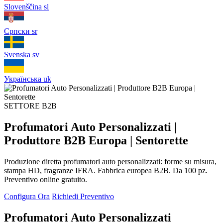
Slovenščina
sl
Српски
sr
Svenska
sv
Українська
uk
SETTORE B2B
Profumatori Auto Personalizzati |
Produttore B2B Europa | Sentorette
Produzione diretta profumatori auto personalizzati: forme su misura,
stampa HD, fragranze IFRA. Fabbrica europea B2B. Da 100 pz.
Preventivo online gratuito.
Configura Ora
Richiedi Preventivo
Profumatori Auto Personalizzati