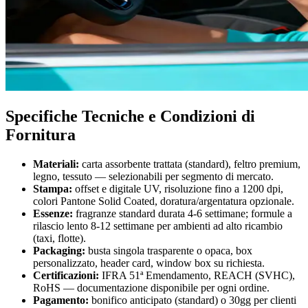
Specifiche Tecniche e Condizioni di
Fornitura
Materiali:
carta assorbente trattata (standard), feltro premium,
legno, tessuto — selezionabili per segmento di mercato.
Stampa:
offset e digitale UV, risoluzione fino a 1200 dpi,
colori Pantone Solid Coated, doratura/argentatura opzionale.
Essenze:
fragranze standard durata 4-6 settimane; formule a
rilascio lento 8-12 settimane per ambienti ad alto ricambio
(taxi, flotte).
Packaging:
busta singola trasparente o opaca, box
personalizzato, header card, window box su richiesta.
Certificazioni:
IFRA 51ª Emendamento, REACH (SVHC),
RoHS — documentazione disponibile per ogni ordine.
Pagamento:
bonifico anticipato (standard) o 30gg per clienti