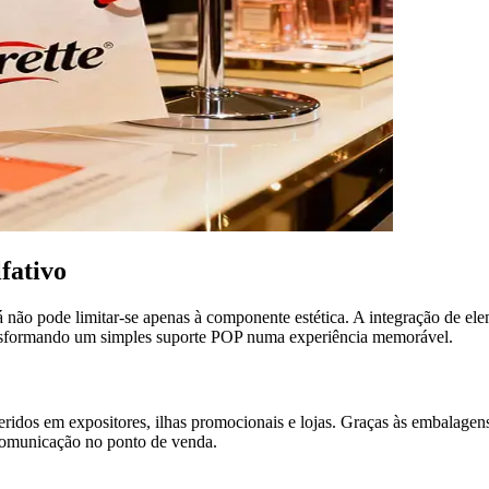
fativo
á não pode limitar-se apenas à componente estética. A integração de el
ransformando um simples suporte POP numa experiência memorável.
dos em expositores, ilhas promocionais e lojas. Graças às embalagens pe
 comunicação no ponto de venda.