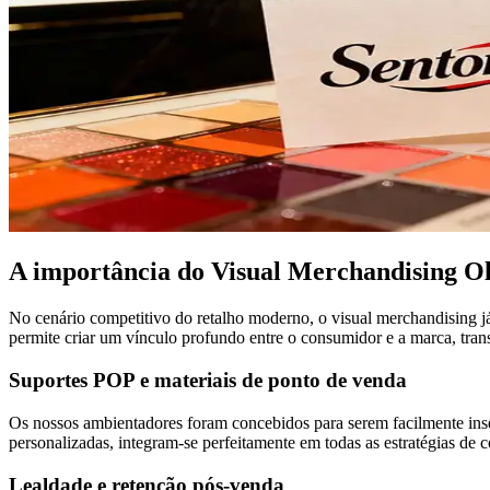
A importância do Visual Merchandising Ol
No cenário competitivo do retalho moderno, o visual merchandising j
permite criar um vínculo profundo entre o consumidor e a marca, t
Suportes POP e materiais de ponto de venda
Os nossos ambientadores foram concebidos para serem facilmente inseri
personalizadas, integram-se perfeitamente em todas as estratégias de
Lealdade e retenção pós-venda