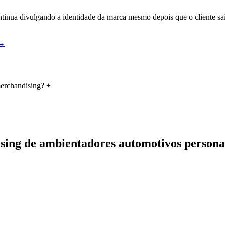
tinua divulgando a identidade da marca mesmo depois que o cliente sai 
 →
merchandising?
+
sing de ambientadores automotivos personal