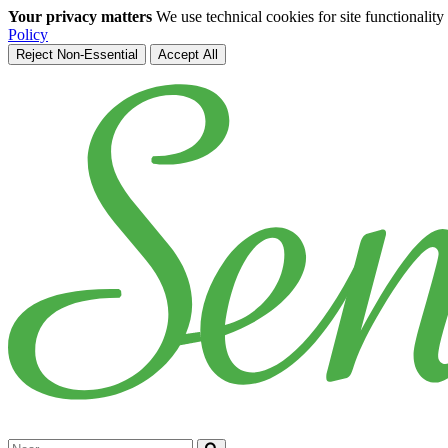
Your privacy matters
We use technical cookies for site functionalit
Policy
Reject Non-Essential
Accept All
Skip to main content
Cerca