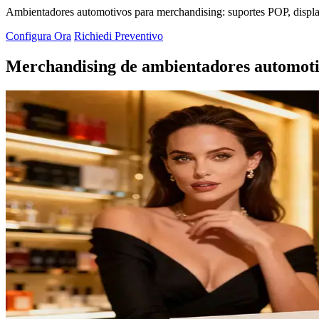
Ambientadores automotivos para merchandising: suportes POP, displays
Configura Ora
Richiedi Preventivo
Merchandising de ambientadores automot