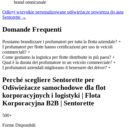
brand omnicanale
Odkryj wszystkie personalizowane odświeżacze powietrza do auta
Sentorette →
Domande Frequenti
Possiamo brandizzare i profumatori per tutta la flotta aziendale?
+
I profumatori per flotte hanno certificazioni per uso in veicoli
commerciali?
+
Come gestiamo la logistica per flotte distribuite in più paesi?
+
Qual è la durata del profumatore in un veicolo commerciale?
+
I profumatori aziendali migliorano il benessere dei driver?
+
Perché scegliere Sentorette per
Odświeżacze samochodowe dla flot
korporacyjnych i logistyki | Flota
Korporacyjna B2B | Sentorette
500+
Forme Disponibili