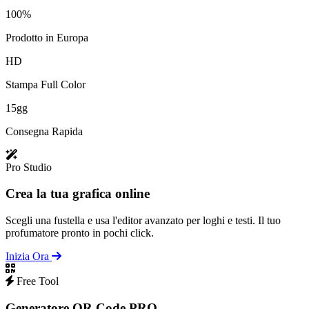
100%
Prodotto in Europa
HD
Stampa Full Color
15gg
Consegna Rapida
Pro Studio
Crea la tua grafica online
Scegli una fustella e usa l'editor avanzato per loghi e testi. Il tuo
profumatore pronto in pochi click.
Inizia Ora
Free Tool
Generatore QR Code PRO