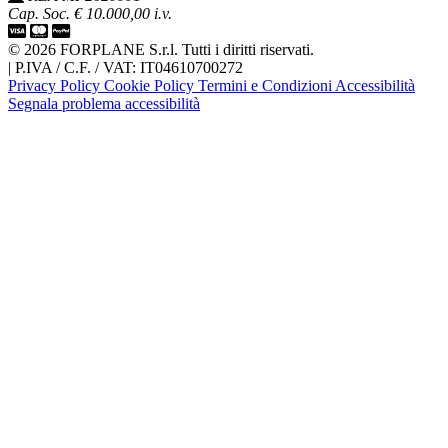
Cap. Soc. € 10.000,00 i.v.
© 2026 FORPLANE S.r.l. Tutti i diritti riservati.
|
P.IVA / C.F. / VAT: IT04610700272
Privacy Policy
Cookie Policy
Termini e Condizioni
Accessibilità
Segnala problema accessibilità