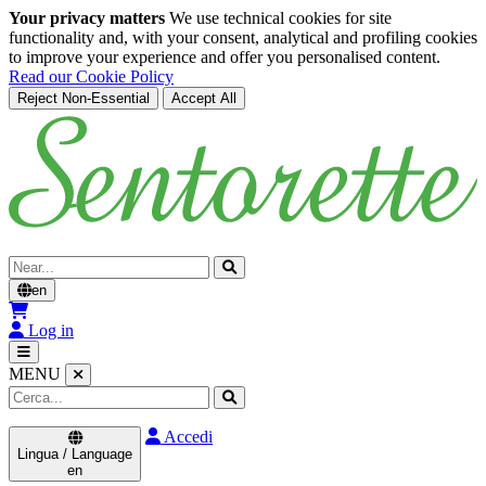
Your privacy matters
We use technical cookies for site
functionality and, with your consent, analytical and profiling cookies
to improve your experience and offer you personalised content.
Read our Cookie Policy
Reject Non-Essential
Accept All
Skip to main content
Cerca
en
Log in
MENU
Accedi
Lingua / Language
en