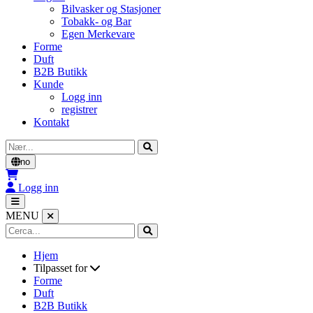
Bilvasker og Stasjoner
Tobakk- og Bar
Egen Merkevare
Forme
Duft
B2B Butikk
Kunde
Logg inn
registrer
Kontakt
Cerca
no
Logg inn
MENU
Hjem
Tilpasset for
Forme
Duft
B2B Butikk