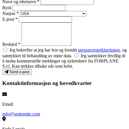
Navn og etternavn *
Byrå
Nasjon *
E-post *
Beskjed *
Jeg bekrefter at jeg har lest og forstått
personvernerklæringen
, og
samtykker til behandling av mine data.
Jeg samtykker frivillig til
å motta kommersielle meldinger og nyhetsbrev fra FORPLANE
S.r.l. Kan trekkes tilbake når som helst.
Send e-post
Kontaktinformasjon og hovedkvarter
Email
info@sentorette.com
Sede Legale