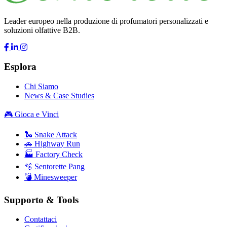
Leader europeo nella produzione di profumatori personalizzati e
soluzioni olfattive B2B.
Esplora
Chi Siamo
News & Case Studies
🎮 Gioca e Vinci
🐍 Snake Attack
🚗 Highway Run
🏭 Factory Check
🫧 Sentorette Pang
💣 Minesweeper
Supporto & Tools
Contattaci