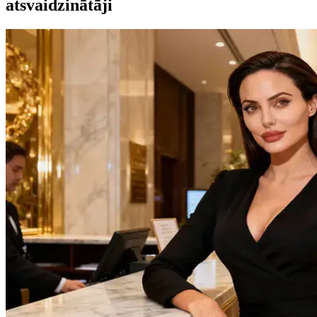
atsvaidzinātāji