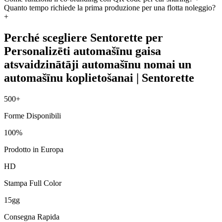
Quanto tempo richiede la prima produzione per una flotta noleggio?
+
Perché scegliere Sentorette per
Personalizēti automašīnu gaisa
atsvaidzinātāji automašīnu nomai un
automašīnu koplietošanai | Sentorette
500+
Forme Disponibili
100%
Prodotto in Europa
HD
Stampa Full Color
15gg
Consegna Rapida