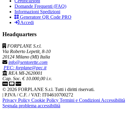
Certificazioni
Domande Frequenti (FAQ)
Informazioni Spedizioni
Generatore QR Code PRO
Accedi
Headquarters
FORPLANE S.r.l.
Via Roberto Lepetit, 8-10
20124 Milano (MI) Italia
info@sentorette.com
PEC: forplane@pec.it
REA MI-2620001
Cap. Soc. € 10.000,00 i.v.
© 2026 FORPLANE S.r.l. Tutti i diritti riservati.
|
P.IVA / C.F. / VAT: IT04610700272
Privacy Policy
Cookie Policy
Termini e Condizioni
Accessibilità
Segnala problema accessibilità