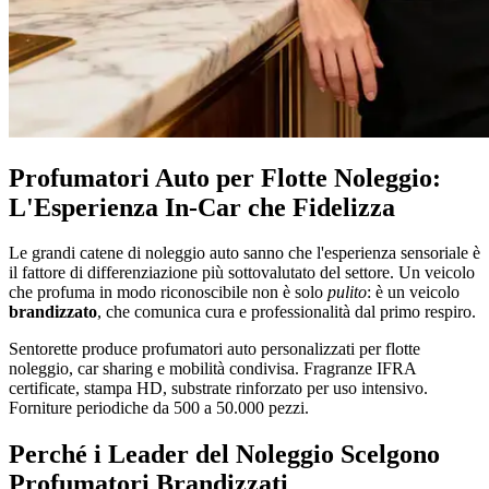
Profumatori Auto per Flotte Noleggio:
L'Esperienza In-Car che Fidelizza
Le grandi catene di noleggio auto sanno che l'esperienza sensoriale è
il fattore di differenziazione più sottovalutato del settore. Un veicolo
che profuma in modo riconoscibile non è solo
pulito
: è un veicolo
brandizzato
, che comunica cura e professionalità dal primo respiro.
Sentorette produce profumatori auto personalizzati per flotte
noleggio, car sharing e mobilità condivisa. Fragranze IFRA
certificate, stampa HD, substrate rinforzato per uso intensivo.
Forniture periodiche da 500 a 50.000 pezzi.
Perché i Leader del Noleggio Scelgono
Profumatori Brandizzati