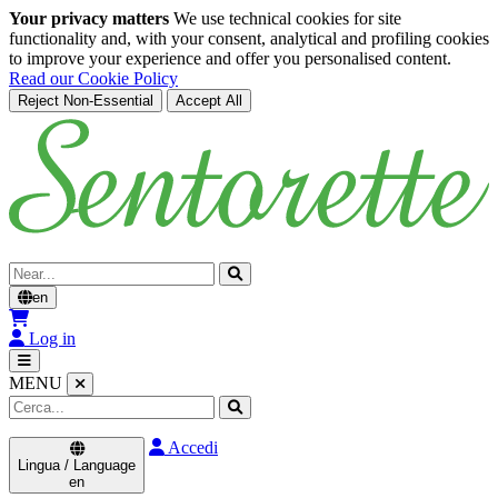
Your privacy matters
We use technical cookies for site
functionality and, with your consent, analytical and profiling cookies
to improve your experience and offer you personalised content.
Read our Cookie Policy
Reject Non-Essential
Accept All
Skip to main content
Cerca
en
Log in
MENU
Accedi
Lingua / Language
en