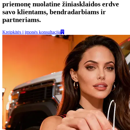
priemonę nuolatine žiniasklaidos erdve
savo klientams, bendradarbiams ir
partneriams.
Kreipkitės į įmonės konsultaciją