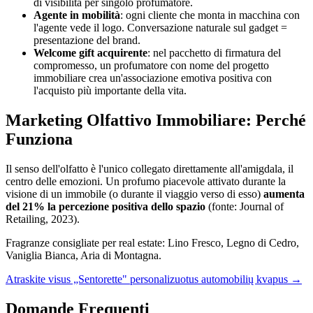
di visibilità per singolo profumatore.
Agente in mobilità
: ogni cliente che monta in macchina con
l'agente vede il logo. Conversazione naturale sul gadget =
presentazione del brand.
Welcome gift acquirente
: nel pacchetto di firmatura del
compromesso, un profumatore con nome del progetto
immobiliare crea un'associazione emotiva positiva con
l'acquisto più importante della vita.
Marketing Olfattivo Immobiliare: Perché
Funziona
Il senso dell'olfatto è l'unico collegato direttamente all'amigdala, il
centro delle emozioni. Un profumo piacevole attivato durante la
visione di un immobile (o durante il viaggio verso di esso)
aumenta
del 21% la percezione positiva dello spazio
(fonte: Journal of
Retailing, 2023).
Fragranze consigliate per real estate: Lino Fresco, Legno di Cedro,
Vaniglia Bianca, Aria di Montagna.
Atraskite visus „Sentorette" personalizuotus automobilių kvapus →
Domande Frequenti