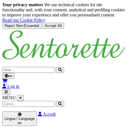
Your privacy matters
We use technical cookies for site
functionality and, with your consent, analytical and profiling cookies
to improve your experience and offer you personalised content.
Read our Cookie Policy
Reject Non-Essential
Accept All
Skip to main content
Cerca
en
Log in
MENU
Accedi
Lingua / Language
en