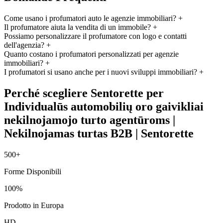
Come usano i profumatori auto le agenzie immobiliari?
+
Il profumatore aiuta la vendita di un immobile?
+
Possiamo personalizzare il profumatore con logo e contatti
dell'agenzia?
+
Quanto costano i profumatori personalizzati per agenzie
immobiliari?
+
I profumatori si usano anche per i nuovi sviluppi immobiliari?
+
Perché scegliere Sentorette per
Individualūs automobilių oro gaivikliai
nekilnojamojo turto agentūroms |
Nekilnojamas turtas B2B | Sentorette
500+
Forme Disponibili
100%
Prodotto in Europa
HD