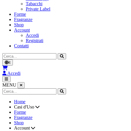
Tabacchi
Private Label
Forme
Fragranze
Shop
Account
Accedi
Registrati
Contatti
Cerca
it
Accedi
MENU
Home
Casi d'Uso
Forme
Fragranze
Shop
Account