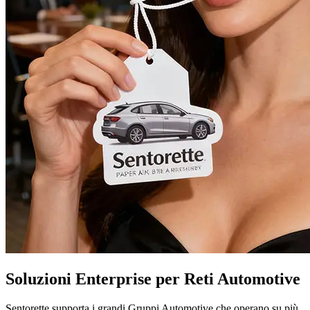
Soluzioni Enterprise per Reti Automotive
Sentorette supporta i grandi Gruppi Automotive che operano su più