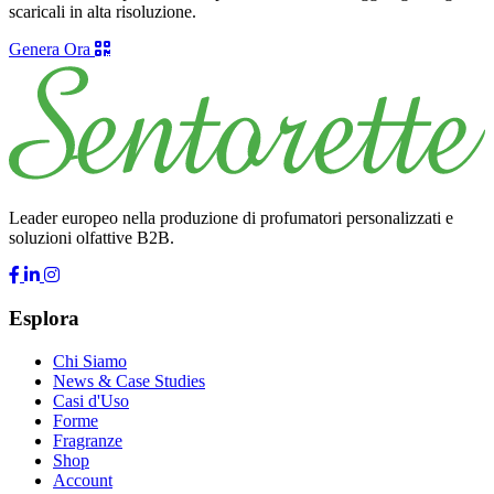
scaricali in alta risoluzione.
Genera Ora
Leader europeo nella produzione di profumatori personalizzati e
soluzioni olfattive B2B.
Esplora
Chi Siamo
News & Case Studies
Casi d'Uso
Forme
Fragranze
Shop
Account