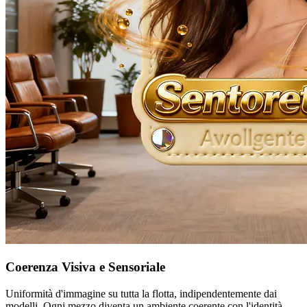
Coerenza Visiva e Sensoriale
Uniformità d'immagine su tutta la flotta, indipendentemente dai
modelli. Ogni mezzo diventa un ambiente coerente con l'identità