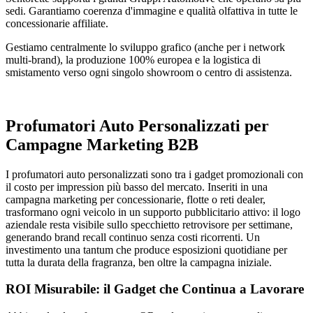
sedi. Garantiamo coerenza d'immagine e qualità olfattiva in tutte le
concessionarie affiliate.
Gestiamo centralmente lo sviluppo grafico (anche per i network
multi-brand), la produzione 100% europea e la logistica di
smistamento verso ogni singolo showroom o centro di assistenza.
Profumatori Auto Personalizzati per
Campagne Marketing B2B
I profumatori auto personalizzati sono tra i gadget promozionali con
il costo per impression più basso del mercato. Inseriti in una
campagna marketing per concessionarie, flotte o reti dealer,
trasformano ogni veicolo in un supporto pubblicitario attivo: il logo
aziendale resta visibile sullo specchietto retrovisore per settimane,
generando brand recall continuo senza costi ricorrenti. Un
investimento una tantum che produce esposizioni quotidiane per
tutta la durata della fragranza, ben oltre la campagna iniziale.
ROI Misurabile: il Gadget che Continua a Lavorare