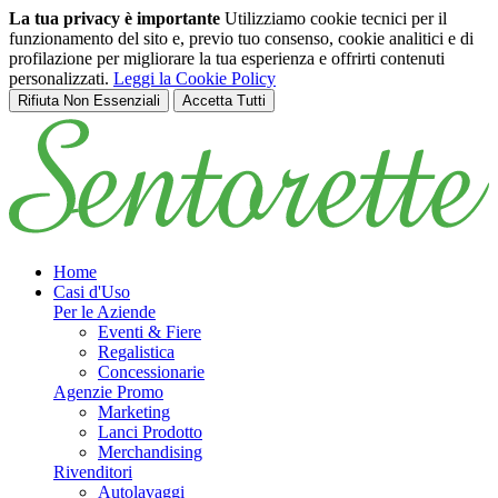
La tua privacy è importante
Utilizziamo cookie tecnici per il
funzionamento del sito e, previo tuo consenso, cookie analitici e di
profilazione per migliorare la tua esperienza e offrirti contenuti
personalizzati.
Leggi la Cookie Policy
Rifiuta Non Essenziali
Accetta Tutti
Salta al contenuto principale
Home
Casi d'Uso
Per le Aziende
Eventi & Fiere
Regalistica
Concessionarie
Agenzie Promo
Marketing
Lanci Prodotto
Merchandising
Rivenditori
Autolavaggi