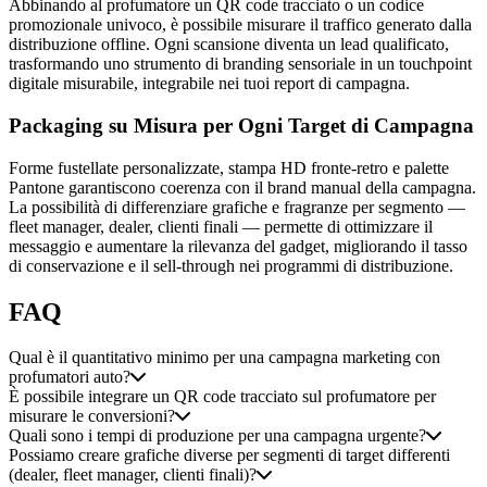
Abbinando al profumatore un QR code tracciato o un codice
promozionale univoco, è possibile misurare il traffico generato dalla
distribuzione offline. Ogni scansione diventa un lead qualificato,
trasformando uno strumento di branding sensoriale in un touchpoint
digitale misurabile, integrabile nei tuoi report di campagna.
Packaging su Misura per Ogni Target di Campagna
Forme fustellate personalizzate, stampa HD fronte-retro e palette
Pantone garantiscono coerenza con il brand manual della campagna.
La possibilità di differenziare grafiche e fragranze per segmento —
fleet manager, dealer, clienti finali — permette di ottimizzare il
messaggio e aumentare la rilevanza del gadget, migliorando il tasso
di conservazione e il sell-through nei programmi di distribuzione.
FAQ
Qual è il quantitativo minimo per una campagna marketing con
profumatori auto?
È possibile integrare un QR code tracciato sul profumatore per
misurare le conversioni?
Quali sono i tempi di produzione per una campagna urgente?
Possiamo creare grafiche diverse per segmenti di target differenti
(dealer, fleet manager, clienti finali)?