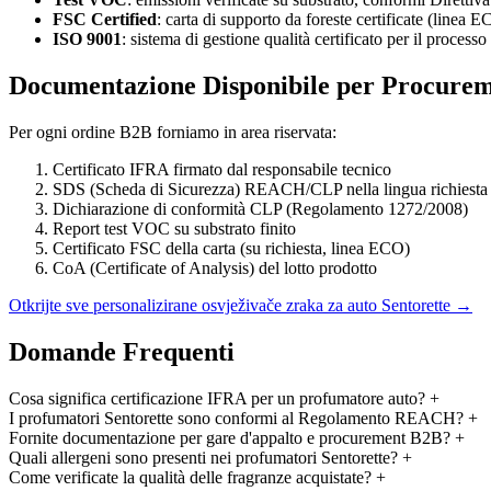
FSC Certified
: carta di supporto da foreste certificate (linea 
ISO 9001
: sistema di gestione qualità certificato per il processo
Documentazione Disponibile per Procure
Per ogni ordine B2B forniamo in area riservata:
Certificato IFRA firmato dal responsabile tecnico
SDS (Scheda di Sicurezza) REACH/CLP nella lingua richiesta
Dichiarazione di conformità CLP (Regolamento 1272/2008)
Report test VOC su substrato finito
Certificato FSC della carta (su richiesta, linea ECO)
CoA (Certificate of Analysis) del lotto prodotto
Otkrijte sve personalizirane osvježivače zraka za auto Sentorette →
Domande Frequenti
Cosa significa certificazione IFRA per un profumatore auto?
+
I profumatori Sentorette sono conformi al Regolamento REACH?
+
Fornite documentazione per gare d'appalto e procurement B2B?
+
Quali allergeni sono presenti nei profumatori Sentorette?
+
Come verificate la qualità delle fragranze acquistate?
+