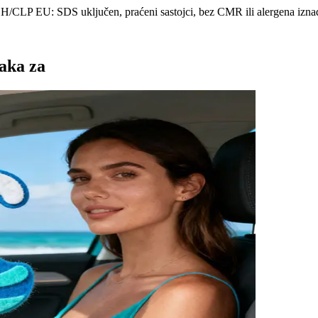
CH/CLP EU: SDS uključen, praćeni sastojci, bez CMR ili alergena izna
aka za