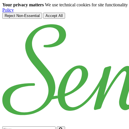
Your privacy matters
We use technical cookies for site functionalit
Policy
Reject Non-Essential
Accept All
Skip to main content
Cerca