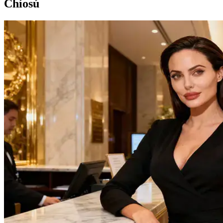
Chíosú