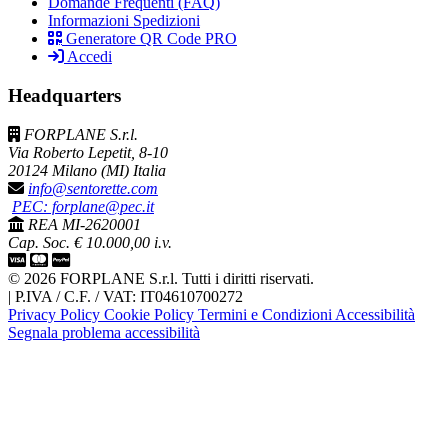
Domande Frequenti (FAQ)
Informazioni Spedizioni
Generatore QR Code PRO
Accedi
Headquarters
FORPLANE S.r.l.
Via Roberto Lepetit, 8-10
20124 Milano (MI) Italia
info@sentorette.com
PEC: forplane@pec.it
REA MI-2620001
Cap. Soc. € 10.000,00 i.v.
© 2026 FORPLANE S.r.l. Tutti i diritti riservati.
|
P.IVA / C.F. / VAT: IT04610700272
Privacy Policy
Cookie Policy
Termini e Condizioni
Accessibilità
Segnala problema accessibilità