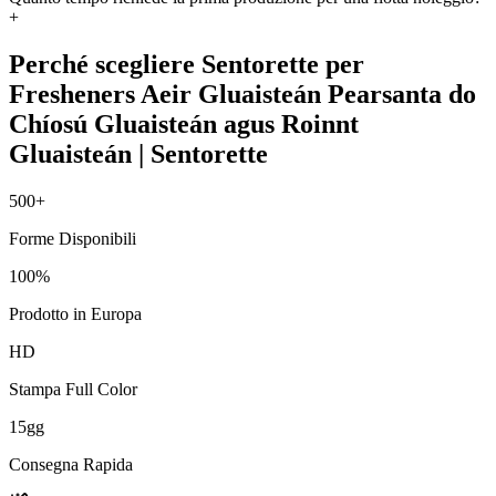
+
Perché scegliere Sentorette per
Fresheners Aeir Gluaisteán Pearsanta do
Chíosú Gluaisteán agus Roinnt
Gluaisteán | Sentorette
500+
Forme Disponibili
100%
Prodotto in Europa
HD
Stampa Full Color
15gg
Consegna Rapida