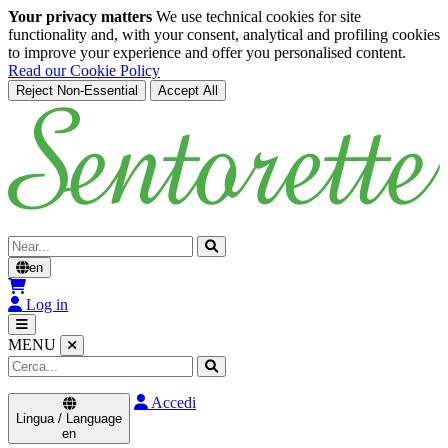
Your privacy matters
We use technical cookies for site
functionality and, with your consent, analytical and profiling cookies
to improve your experience and offer you personalised content.
Read our Cookie Policy
Reject Non-Essential
Accept All
Skip to main content
Cerca
en
Log in
MENU
Accedi
Lingua / Language
en