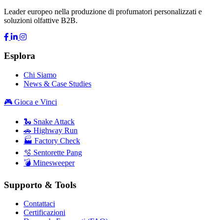
Leader europeo nella produzione di profumatori personalizzati e
soluzioni olfattive B2B.
Esplora
Chi Siamo
News & Case Studies
🎮 Gioca e Vinci
🐍 Snake Attack
🚗 Highway Run
🏭 Factory Check
🫧 Sentorette Pang
💣 Minesweeper
Supporto & Tools
Contattaci
Certificazioni