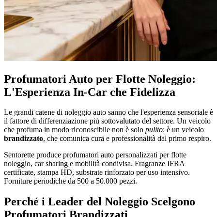
Profumatori Auto per Flotte Noleggio:
L'Esperienza In-Car che Fidelizza
Le grandi catene di noleggio auto sanno che l'esperienza sensoriale è
il fattore di differenziazione più sottovalutato del settore. Un veicolo
che profuma in modo riconoscibile non è solo
pulito
: è un veicolo
brandizzato
, che comunica cura e professionalità dal primo respiro.
Sentorette produce profumatori auto personalizzati per flotte
noleggio, car sharing e mobilità condivisa. Fragranze IFRA
certificate, stampa HD, substrate rinforzato per uso intensivo.
Forniture periodiche da 500 a 50.000 pezzi.
Perché i Leader del Noleggio Scelgono
Profumatori Brandizzati