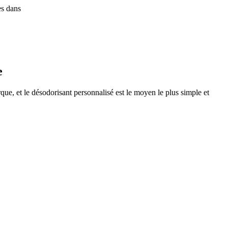
es dans
e
rque, et le désodorisant personnalisé est le moyen le plus simple et