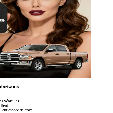
odorisants
les véhicules
lient
leur espace de travail