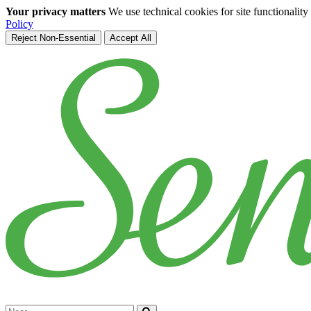
Your privacy matters
We use technical cookies for site functionalit
Policy
Reject Non-Essential
Accept All
Skip to main content
Cerca