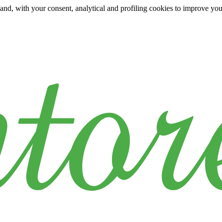
y and, with your consent, analytical and profiling cookies to improve yo