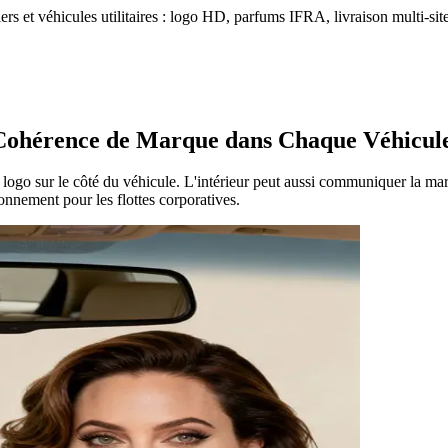
iers et véhicules utilitaires : logo HD, parfums IFRA, livraison multi-sit
: Cohérence de Marque dans Chaque Véhicul
 au logo sur le côté du véhicule. L'intérieur peut aussi communiquer la ma
nnement pour les flottes corporatives.