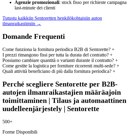
Agenzie promozionali
: stock fisso per richieste campagna
last-minute dei clienti
Tutustu kaikkiin Sentoretten henkilökohtaisiin auton
ilmanraikastimiin →
Domande Frequenti
Come funziona la fornitura periodica B2B di Sentorette?
+
I prezzi rimangono fissi per tutta la durata del contratto?
+
Possiamo cambiare quantità o varianti durante il contratto?
+
Come gestite la logistica per forniture ricorrenti multi-sede?
+
Quali attività beneficiano di più dalla fornitura periodica?
+
Perché scegliere Sentorette per B2B-
autojen ilmanraikastajien määräajoin
toimittaminen | Tilaus ja automaattinen
uudelleenjärjestely | Sentorette
500+
Forme Disponibili