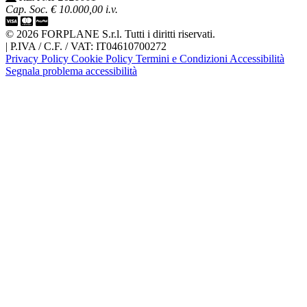
Cap. Soc. € 10.000,00 i.v.
© 2026 FORPLANE S.r.l. Tutti i diritti riservati.
|
P.IVA / C.F. / VAT: IT04610700272
Privacy Policy
Cookie Policy
Termini e Condizioni
Accessibilità
Segnala problema accessibilità