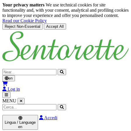
Your privacy matters
We use technical cookies for site
functionality and, with your consent, analytical and profiling cookies
to improve your experience and offer you personalised content.
Read our Cookie Policy
Reject Non-Essential
Accept All
Skip to main content
Cerca
en
Log in
MENU
Accedi
Lingua / Language
en