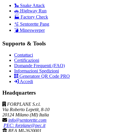
🐍 Snake Attack
🚗 Highway Run
🏭 Factory Check
🫧 Sentorette Pang
💣 Minesweeper
Supporto & Tools
Contattaci
Certificazioni
Domande Frequenti (FAQ)
Informazioni Spedizioni
Generatore QR Code PRO
Accedi
Headquarters
FORPLANE S.r.l.
Via Roberto Lepetit, 8-10
20124 Milano (MI) Italia
info@sentorette.com
PEC: forplane@pec.it
REA MI-2620001