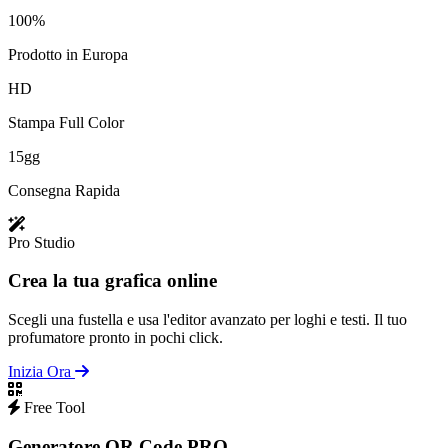
100%
Prodotto in Europa
HD
Stampa Full Color
15gg
Consegna Rapida
Pro Studio
Crea la tua grafica online
Scegli una fustella e usa l'editor avanzato per loghi e testi. Il tuo
profumatore pronto in pochi click.
Inizia Ora
Free Tool
Generatore QR Code PRO