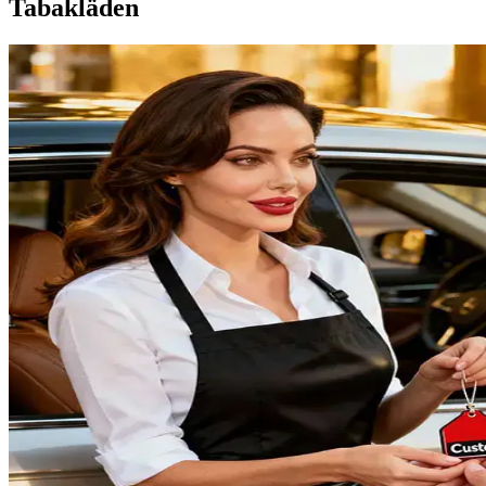
Tabakläden