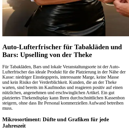
Auto-Lufterfrischer für Tabakläden und
Bars: Upselling von der Theke
Für Tabakläden, Bars und lokale Veranstaltungsorte ist der Auto-
Lufterfrischer das ideale Produkt für die Platzierung in der Nähe der
Kasse: niedriger Einstiegspreis, interessante Marge, keine Masse
und kein Risiko der Verderblichkeit. Kunden, die an der Theke
warten, sind bereits im Kaufmodus und reagieren positiv auf einen
nützlichen, angenehmen und erschwinglichen Artikel. Ein gut
platziertes Thekendisplay kann Ihren durchschnittlichen Kassenbon
steigern, ohne dass Ihr Personal kommerziellen Aufwand betreiben
muss.
Mikrosortiment: Düfte und Grafiken für jede
Jahreszeit