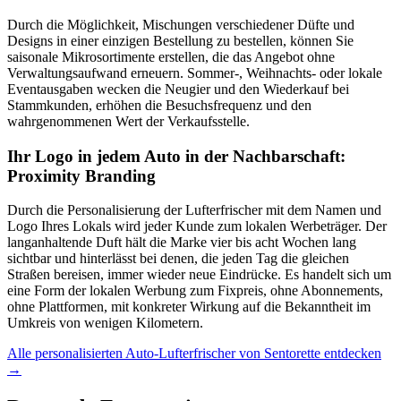
Durch die Möglichkeit, Mischungen verschiedener Düfte und
Designs in einer einzigen Bestellung zu bestellen, können Sie
saisonale Mikrosortimente erstellen, die das Angebot ohne
Verwaltungsaufwand erneuern. Sommer-, Weihnachts- oder lokale
Eventausgaben wecken die Neugier und den Wiederkauf bei
Stammkunden, erhöhen die Besuchsfrequenz und den
wahrgenommenen Wert der Verkaufsstelle.
Ihr Logo in jedem Auto in der Nachbarschaft:
Proximity Branding
Durch die Personalisierung der Lufterfrischer mit dem Namen und
Logo Ihres Lokals wird jeder Kunde zum lokalen Werbeträger. Der
langanhaltende Duft hält die Marke vier bis acht Wochen lang
sichtbar und hinterlässt bei denen, die jeden Tag die gleichen
Straßen bereisen, immer wieder neue Eindrücke. Es handelt sich um
eine Form der lokalen Werbung zum Fixpreis, ohne Abonnements,
ohne Plattformen, mit konkreter Wirkung auf die Bekanntheit im
Umkreis von wenigen Kilometern.
Alle personalisierten Auto-Lufterfrischer von Sentorette entdecken
→