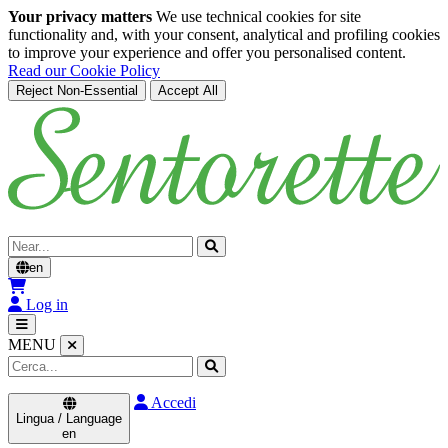
Your privacy matters
We use technical cookies for site
functionality and, with your consent, analytical and profiling cookies
to improve your experience and offer you personalised content.
Read our Cookie Policy
Reject Non-Essential
Accept All
Skip to main content
Cerca
en
Log in
MENU
Accedi
Lingua / Language
en