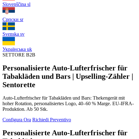
Slovenščina
sl
Српски
sr
Svenska
sv
Українська
uk
SETTORE B2B
Personalisierte Auto-Lufterfrischer für
Tabakläden und Bars | Upselling-Zähler |
Sentorette
Auto-Lufterfrischer für Tabakläden und Bars: Thekengerät mit
hoher Rotation, personalisiertes Logo, 40–60 % Marge. EU-IFRA-
Produktion. Ab 50 Stk.
Configura Ora
Richiedi Preventivo
Personalisierte Auto-Lufterfrischer für