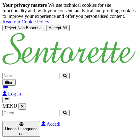
Your privacy matters
We use technical cookies for site
functionality and, with your consent, analytical and profiling cookies
to improve your experience and offer you personalised content.
Read our Cookie Policy
Reject Non-Essential
Accept All
Skip to main content
Cerca
en
Log in
MENU
Accedi
Lingua / Language
en