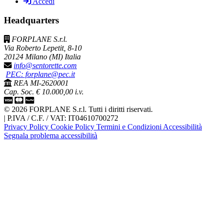
Accedi
Headquarters
FORPLANE S.r.l.
Via Roberto Lepetit, 8-10
20124 Milano (MI) Italia
info@sentorette.com
PEC: forplane@pec.it
REA MI-2620001
Cap. Soc. € 10.000,00 i.v.
© 2026 FORPLANE S.r.l. Tutti i diritti riservati.
|
P.IVA / C.F. / VAT: IT04610700272
Privacy Policy
Cookie Policy
Termini e Condizioni
Accessibilità
Segnala problema accessibilità