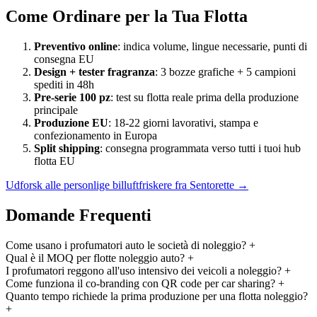
Come Ordinare per la Tua Flotta
Preventivo online
: indica volume, lingue necessarie, punti di
consegna EU
Design + tester fragranza
: 3 bozze grafiche + 5 campioni
spediti in 48h
Pre-serie 100 pz
: test su flotta reale prima della produzione
principale
Produzione EU
: 18-22 giorni lavorativi, stampa e
confezionamento in Europa
Split shipping
: consegna programmata verso tutti i tuoi hub
flotta EU
Udforsk alle personlige billuftfriskere fra Sentorette →
Domande Frequenti
Come usano i profumatori auto le società di noleggio?
+
Qual è il MOQ per flotte noleggio auto?
+
I profumatori reggono all'uso intensivo dei veicoli a noleggio?
+
Come funziona il co-branding con QR code per car sharing?
+
Quanto tempo richiede la prima produzione per una flotta noleggio?
+