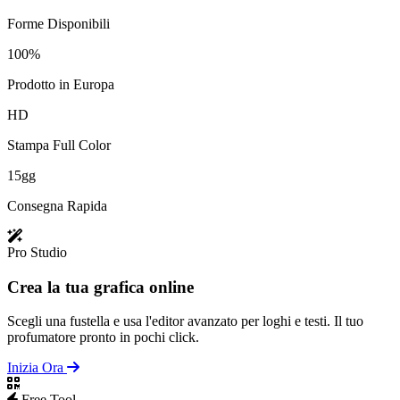
Forme Disponibili
100%
Prodotto in Europa
HD
Stampa Full Color
15gg
Consegna Rapida
Pro Studio
Crea la tua grafica online
Scegli una fustella e usa l'editor avanzato per loghi e testi. Il tuo
profumatore pronto in pochi click.
Inizia Ora
Free Tool