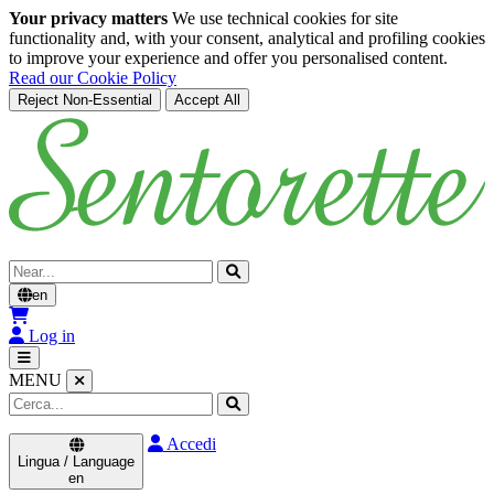
Your privacy matters
We use technical cookies for site
functionality and, with your consent, analytical and profiling cookies
to improve your experience and offer you personalised content.
Read our Cookie Policy
Reject Non-Essential
Accept All
Skip to main content
Cerca
en
Log in
MENU
Accedi
Lingua / Language
en