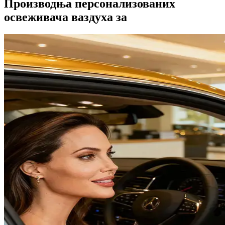
Производња персонализованих
освеживача ваздуха за