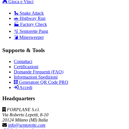
🎮 Gioca e Vinci
🐍 Snake Attack
🚗 Highway Run
🏭 Factory Check
🫧 Sentorette Pang
💣 Minesweeper
Supporto & Tools
Contattaci
Certificazioni
Domande Frequenti (FAQ)
Informazioni Spedizioni
Generatore QR Code PRO
Accedi
Headquarters
FORPLANE S.r.l.
Via Roberto Lepetit, 8-10
20124 Milano (MI) Italia
info@sentorette.com