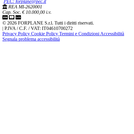
PEC: forplane@pec.it
REA MI-2620001
Cap. Soc. € 10.000,00 i.v.
© 2026 FORPLANE S.r.l. Tutti i diritti riservati.
|
P.IVA / C.F. / VAT: IT04610700272
Privacy Policy
Cookie Policy
Termini e Condizioni
Accessibilità
Segnala problema accessibilità