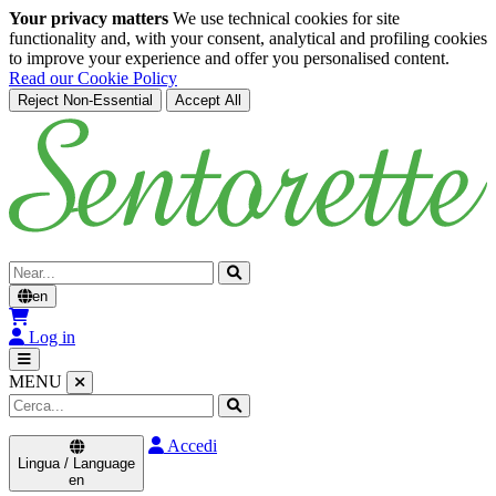
Your privacy matters
We use technical cookies for site
functionality and, with your consent, analytical and profiling cookies
to improve your experience and offer you personalised content.
Read our Cookie Policy
Reject Non-Essential
Accept All
Skip to main content
Cerca
en
Log in
MENU
Accedi
Lingua / Language
en