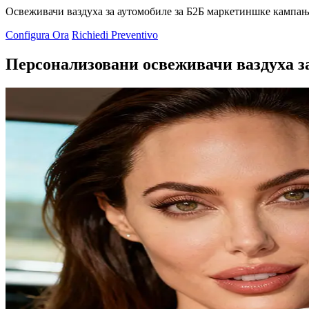
Освеживачи ваздуха за аутомобиле за Б2Б маркетиншке кампањ
Configura Ora
Richiedi Preventivo
Персонализовани освеживачи ваздуха з