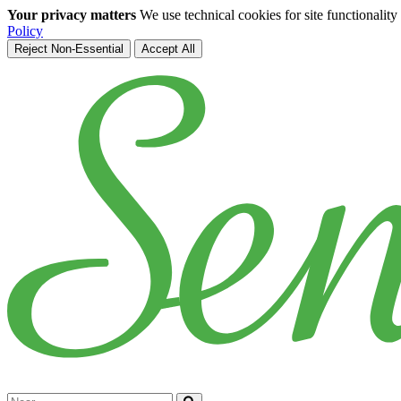
Your privacy matters
We use technical cookies for site functionalit
Policy
Reject Non-Essential
Accept All
Skip to main content
Cerca