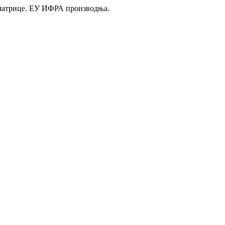
 матрице. ЕУ ИФРА производња.