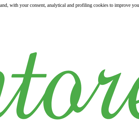
y and, with your consent, analytical and profiling cookies to improve yo