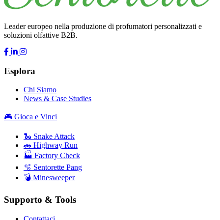
Leader europeo nella produzione di profumatori personalizzati e
soluzioni olfattive B2B.
Esplora
Chi Siamo
News & Case Studies
🎮 Gioca e Vinci
🐍 Snake Attack
🚗 Highway Run
🏭 Factory Check
🫧 Sentorette Pang
💣 Minesweeper
Supporto & Tools
Contattaci