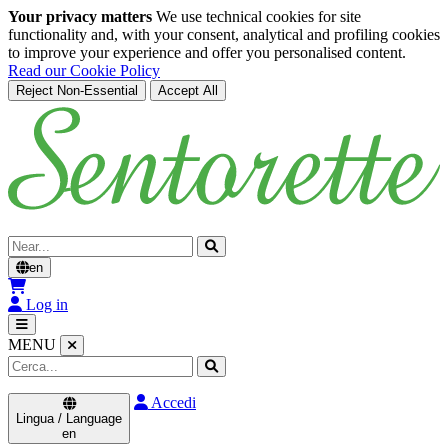
Your privacy matters
We use technical cookies for site
functionality and, with your consent, analytical and profiling cookies
to improve your experience and offer you personalised content.
Read our Cookie Policy
Reject Non-Essential
Accept All
Skip to main content
Cerca
en
Log in
MENU
Accedi
Lingua / Language
en