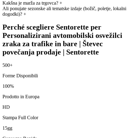
Kakšna je marža za trgovca?
+
Ali ponujate sezonske ali tematske izdaje (božič, poletje, lokalni
dogodki)?
+
Perché scegliere Sentorette per
Personalizirani avtomobilski osvežilci
zraka za trafike in bare | Števec
povečanja prodaje | Sentorette
500+
Forme Disponibili
100%
Prodotto in Europa
HD
Stampa Full Color
15gg