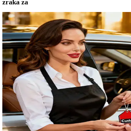
zraka za