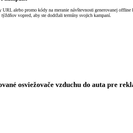
 URL alebo promo kódy na meranie návštevnosti generovanej offline k
5 týždňov vopred, aby ste dodržali termíny svojich kampaní.
zované osviežovače vzduchu do auta pre rek