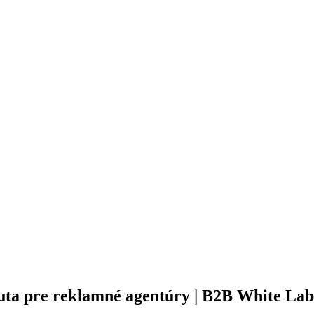
ta pre reklamné agentúry | B2B White Labe