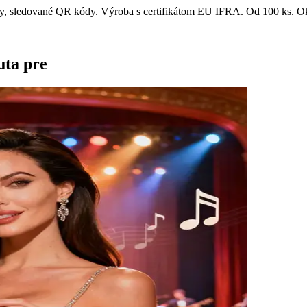
ítky, sledované QR kódy. Výroba s certifikátom EU IFRA. Od 100 ks. 
uta pre