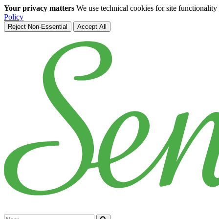
Your privacy matters
We use technical cookies for site functionalit
Policy
Reject Non-Essential
Accept All
Skip to main content
Cerca