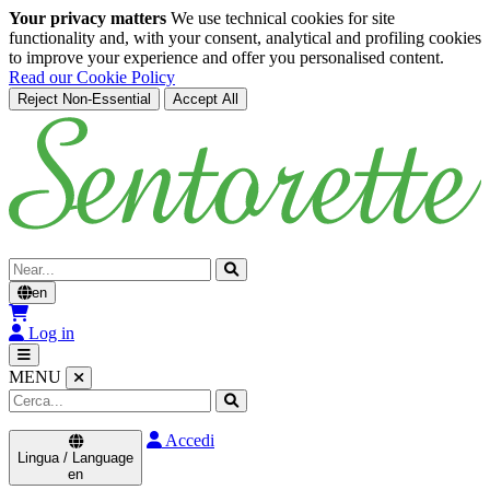
Your privacy matters
We use technical cookies for site
functionality and, with your consent, analytical and profiling cookies
to improve your experience and offer you personalised content.
Read our Cookie Policy
Reject Non-Essential
Accept All
Skip to main content
Cerca
en
Log in
MENU
Accedi
Lingua / Language
en