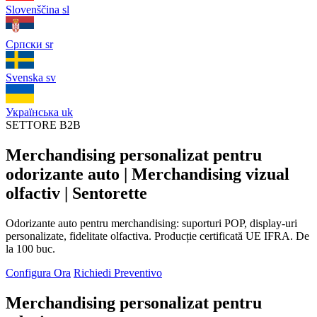
Slovenščina
sl
Српски
sr
Svenska
sv
Українська
uk
SETTORE B2B
Merchandising personalizat pentru
odorizante auto | Merchandising vizual
olfactiv | Sentorette
Odorizante auto pentru merchandising: suporturi POP, display-uri
personalizate, fidelitate olfactiva. Producție certificată UE IFRA. De
la 100 buc.
Configura Ora
Richiedi Preventivo
Merchandising personalizat pentru