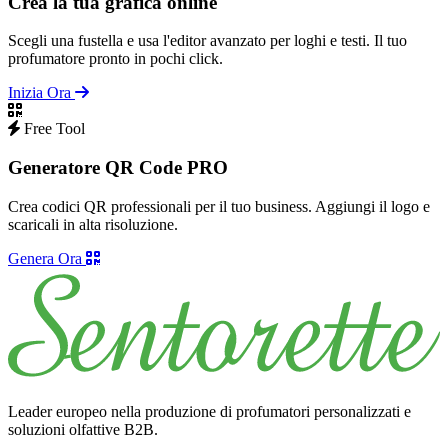
Crea la tua grafica online
Scegli una fustella e usa l'editor avanzato per loghi e testi. Il tuo
profumatore pronto in pochi click.
Inizia Ora
Free Tool
Generatore QR Code PRO
Crea codici QR professionali per il tuo business. Aggiungi il logo e
scaricali in alta risoluzione.
Genera Ora
Leader europeo nella produzione di profumatori personalizzati e
soluzioni olfattive B2B.