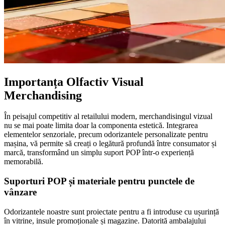
Importanța Olfactiv Visual
Merchandising
În peisajul competitiv al retailului modern, merchandisingul vizual
nu se mai poate limita doar la componenta estetică. Integrarea
elementelor senzoriale, precum odorizantele personalizate pentru
mașina, vă permite să creați o legătură profundă între consumator și
marcă, transformând un simplu suport POP într-o experiență
memorabilă.
Suporturi POP și materiale pentru punctele de
vânzare
Odorizantele noastre sunt proiectate pentru a fi introduse cu ușurință
în vitrine, insule promoționale și magazine. Datorită ambalajului