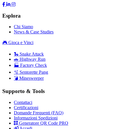
Esplora
Chi Siamo
News & Case Studies
🎮 Gioca e Vinci
🐍 Snake Attack
🚗 Highway Run
🏭 Factory Check
🫧 Sentorette Pang
💣 Minesweeper
Supporto & Tools
Contattaci
Certificazioni
Domande Frequenti (FAQ)
Informazioni Spedizioni
Generatore QR Code PRO
Accedi