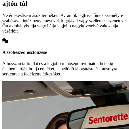
ajtón túl
Ne értékesítse mások termékeit. Az autók légfrissítőinek személyre
szabásával intézménye nevével, logójával vagy szellemes üzenetével
Ön a dohányboltja vagy bárja legjobb nagyköveteivé változtatja
vásárlóit.
A szóbeszéd ösztönzése
A hosszan tartó illat és a legjobb minőségű nyomatok hetekig
életben tartják boltja emlékét, ismétlődő látogatásra és mosolyra
serkentve a fedélzetre érkezőket.