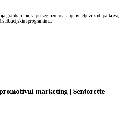
ja grafika i mirisa po segmentima - upravitelji voznih parkova,
 distribucijskim programima.
 promotivni marketing | Sentorette