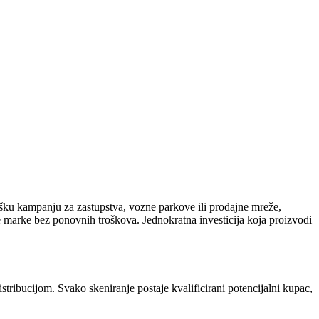
nšku kampanju za zastupstva, vozne parkove ili prodajne mreže,
nje marke bez ponovnih troškova. Jednokratna investicija koja proizvodi
bucijom. Svako skeniranje postaje kvalificirani potencijalni kupac,