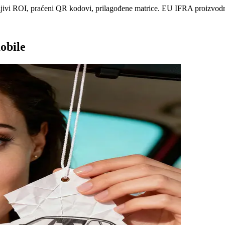
ljivi ROI, praćeni QR kodovi, prilagođene matrice. EU IFRA proizvod
obile