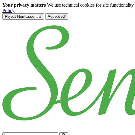
Your privacy matters
We use technical cookies for site functionalit
Policy
Reject Non-Essential
Accept All
Skip to main content
Cerca