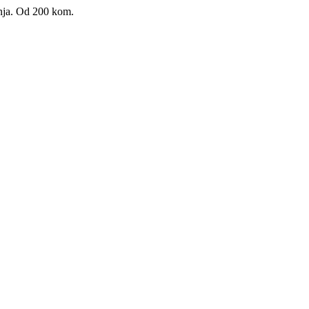
nja. Od 200 kom.