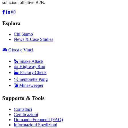
soluzioni olfattive B2B.
Esplora
Chi Siamo
News & Case Studies
🎮 Gioca e Vinci
🐍 Snake Attack
🚗 Highway Run
🏭 Factory Check
🫧 Sentorette Pang
💣 Minesweeper
Supporto & Tools
Contattaci
Certificazioni
Domande Frequenti (FAQ)
Informazioni Spedizioni