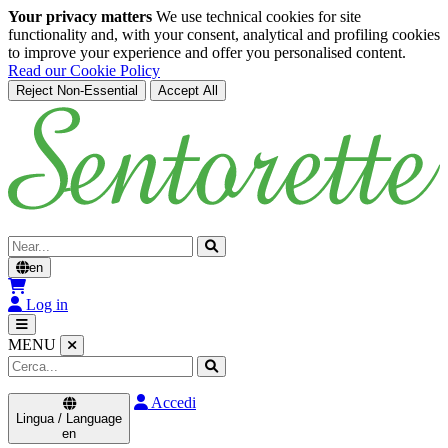
Your privacy matters
We use technical cookies for site
functionality and, with your consent, analytical and profiling cookies
to improve your experience and offer you personalised content.
Read our Cookie Policy
Reject Non-Essential
Accept All
Skip to main content
Cerca
en
Log in
MENU
Accedi
Lingua / Language
en