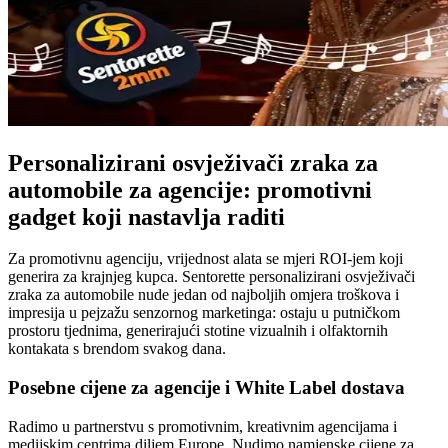
Personalizirani osvježivači zraka za
automobile za agencije: promotivni
gadget koji nastavlja raditi
Za promotivnu agenciju, vrijednost alata se mjeri ROI-jem koji
generira za krajnjeg kupca. Sentorette personalizirani osvježivači
zraka za automobile nude jedan od najboljih omjera troškova i
impresija u pejzažu senzornog marketinga: ostaju u putničkom
prostoru tjednima, generirajući stotine vizualnih i olfaktornih
kontakata s brendom svakog dana.
Posebne cijene za agencije i White Label dostava
Radimo u partnerstvu s promotivnim, kreativnim agencijama i
medijskim centrima diljem Europe. Nudimo namjenske cijene za