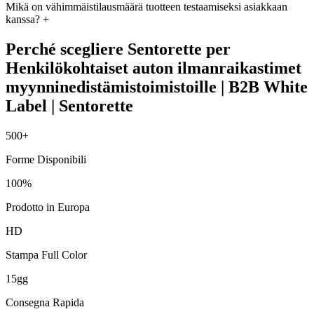
Mikä on vähimmäistilausmäärä tuotteen testaamiseksi asiakkaan
kanssa?
+
Perché scegliere Sentorette per
Henkilökohtaiset auton ilmanraikastimet
myynninedistämistoimistoille | B2B White
Label | Sentorette
500+
Forme Disponibili
100%
Prodotto in Europa
HD
Stampa Full Color
15gg
Consegna Rapida