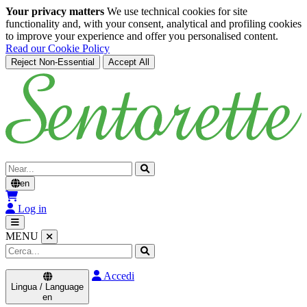
Your privacy matters
We use technical cookies for site
functionality and, with your consent, analytical and profiling cookies
to improve your experience and offer you personalised content.
Read our Cookie Policy
Reject Non-Essential
Accept All
Skip to main content
Cerca
en
Log in
MENU
Accedi
Lingua / Language
en