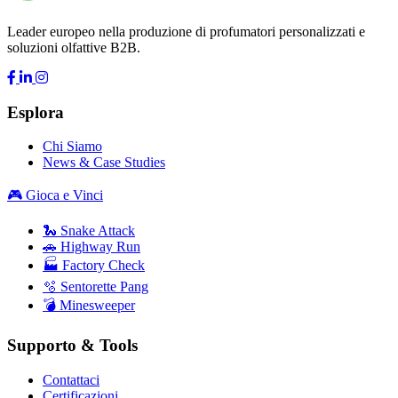
Leader europeo nella produzione di profumatori personalizzati e
soluzioni olfattive B2B.
Esplora
Chi Siamo
News & Case Studies
🎮 Gioca e Vinci
🐍 Snake Attack
🚗 Highway Run
🏭 Factory Check
🫧 Sentorette Pang
💣 Minesweeper
Supporto & Tools
Contattaci
Certificazioni