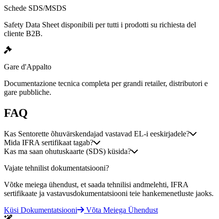
Schede SDS/MSDS
Safety Data Sheet disponibili per tutti i prodotti su richiesta del
cliente B2B.
Gare d'Appalto
Documentazione tecnica completa per grandi retailer, distributori e
gare pubbliche.
FAQ
Kas Sentorette õhuvärskendajad vastavad EL-i eeskirjadele?
Mida IFRA sertifikaat tagab?
Kas ma saan ohutuskaarte (SDS) küsida?
Vajate tehnilist dokumentatsiooni?
Võtke meiega ühendust, et saada tehnilisi andmelehti, IFRA
sertifikaate ja vastavusdokumentatsiooni teie hankemenetluste jaoks.
Küsi Dokumentatsiooni
Võta Meiega Ühendust