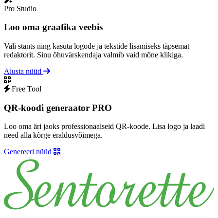
Pro Studio
Loo oma graafika veebis
Vali stants ning kasuta logode ja tekstide lisamiseks täpsemat
redaktorit. Sinu õhuvärskendaja valmib vaid mõne klikiga.
Alusta nüüd
Free Tool
QR-koodi generaator PRO
Loo oma äri jaoks professionaalseid QR-koode. Lisa logo ja laadi
need alla kõrge eraldusvõimega.
Genereeri nüüd