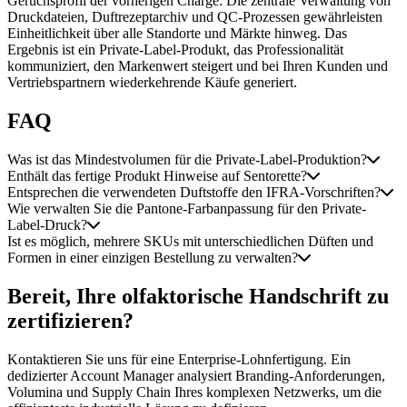
Geruchsprofil der vorherigen Charge: Die zentrale Verwaltung von
Druckdateien, Duftrezeptarchiv und QC-Prozessen gewährleisten
Einheitlichkeit über alle Standorte und Märkte hinweg. Das
Ergebnis ist ein Private-Label-Produkt, das Professionalität
kommuniziert, den Markenwert steigert und bei Ihren Kunden und
Vertriebspartnern wiederkehrende Käufe generiert.
FAQ
Was ist das Mindestvolumen für die Private-Label-Produktion?
Enthält das fertige Produkt Hinweise auf Sentorette?
Entsprechen die verwendeten Duftstoffe den IFRA-Vorschriften?
Wie verwalten Sie die Pantone-Farbanpassung für den Private-
Label-Druck?
Ist es möglich, mehrere SKUs mit unterschiedlichen Düften und
Formen in einer einzigen Bestellung zu verwalten?
Bereit, Ihre olfaktorische Handschrift zu
zertifizieren?
Kontaktieren Sie uns für eine Enterprise-Lohnfertigung. Ein
dedizierter Account Manager analysiert Branding-Anforderungen,
Volumina und Supply Chain Ihres komplexen Netzwerks, um die