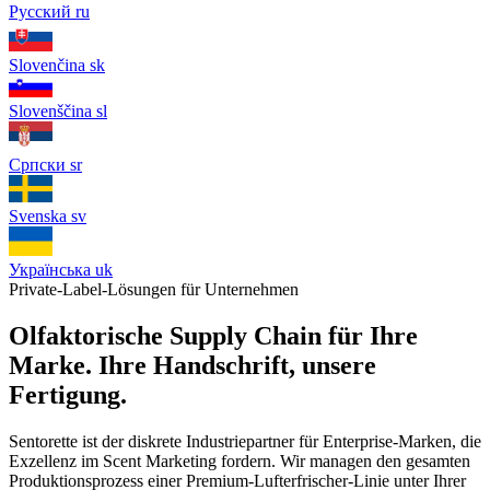
Русский
ru
Slovenčina
sk
Slovenščina
sl
Српски
sr
Svenska
sv
Українська
uk
Private-Label-Lösungen für Unternehmen
Olfaktorische Supply Chain für Ihre
Marke. Ihre Handschrift, unsere
Fertigung.
Sentorette ist der diskrete Industriepartner für Enterprise-Marken, die
Exzellenz im Scent Marketing fordern. Wir managen den gesamten
Produktionsprozess einer Premium-Lufterfrischer-Linie unter Ihrer