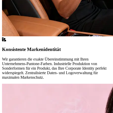
Konsistente Markenidentität
Wir garantieren die exakte Übereinstimmung mit Ihren
Unternehmens-Pantone-Farben. Industrielle Produktion von
Sonderformen für ein Produkt, das Ihre Corporate Identity perfekt
widerspiegelt. Zentralisierte Daten- und Logoverwaltung für
maximalen Markenschutz.