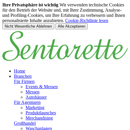
Ihre Privatsphäre ist wichtig
Wir verwenden technische Cookies
für den Betrieb der Website und, mit Ihrer Zustimmung, Analyse-
und Profiling-Cookies, um Ihre Erfahrung zu verbessern und Ihnen
personalisierte Inhalte anzubieten.
Cookie-Richtlinie lesen
Nicht Wesentliche Ablehnen
Alle Akzeptieren
Zum Hauptinhalt springen
Home
Branchen
Für Firmen
Events & Messen
Messen
Autohäuser
Für Agenturen
Marketing
Produktlaunches
Merchandising
Großhandel
Waschanlagen