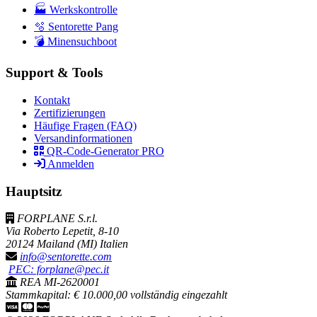
🏭 Werkskontrolle
🫧 Sentorette Pang
💣 Minensuchboot
Support & Tools
Kontakt
Zertifizierungen
Häufige Fragen (FAQ)
Versandinformationen
QR-Code-Generator PRO
Anmelden
Hauptsitz
FORPLANE S.r.l.
Via Roberto Lepetit, 8-10
20124 Mailand (MI) Italien
info@sentorette.com
PEC: forplane@pec.it
REA MI-2620001
Stammkapital: € 10.000,00 vollständig eingezahlt