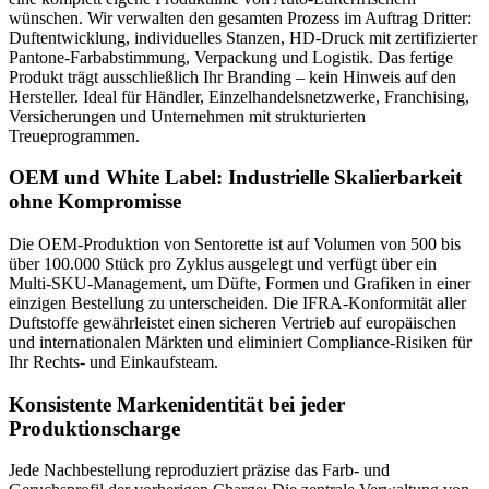
wünschen. Wir verwalten den gesamten Prozess im Auftrag Dritter:
Duftentwicklung, individuelles Stanzen, HD-Druck mit zertifizierter
Pantone-Farbabstimmung, Verpackung und Logistik. Das fertige
Produkt trägt ausschließlich Ihr Branding – kein Hinweis auf den
Hersteller. Ideal für Händler, Einzelhandelsnetzwerke, Franchising,
Versicherungen und Unternehmen mit strukturierten
Treueprogrammen.
OEM und White Label: Industrielle Skalierbarkeit
ohne Kompromisse
Die OEM-Produktion von Sentorette ist auf Volumen von 500 bis
über 100.000 Stück pro Zyklus ausgelegt und verfügt über ein
Multi-SKU-Management, um Düfte, Formen und Grafiken in einer
einzigen Bestellung zu unterscheiden. Die IFRA-Konformität aller
Duftstoffe gewährleistet einen sicheren Vertrieb auf europäischen
und internationalen Märkten und eliminiert Compliance-Risiken für
Ihr Rechts- und Einkaufsteam.
Konsistente Markenidentität bei jeder
Produktionscharge
Jede Nachbestellung reproduziert präzise das Farb- und