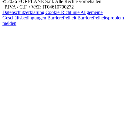
© 2026 FORPLANE S.r.l. Alle Rechte vorbehalten.
|
P.IVA / C.F. / VAT: IT04610700272
Datenschutzerklärung
Cookie-Richtlinie
Allgemeine
Geschäftsbedingungen
Barrierefreiheit
Barrierefreiheitsproblem
melden