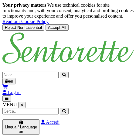
Your privacy matters
We use technical cookies for site
functionality and, with your consent, analytical and profiling cookies
to improve your experience and offer you personalised content.
Read our Cookie Policy
Reject Non-Essential
Accept All
Skip to main content
Cerca
en
Log in
MENU
Accedi
Lingua / Language
en