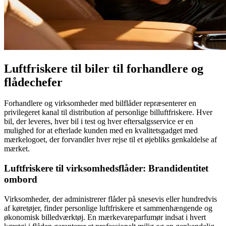
Luftfriskere til biler til forhandlere og
flådechefer
Forhandlere og virksomheder med bilflåder repræsenterer en
privilegeret kanal til distribution af personlige billuftfriskere. Hver
bil, der leveres, hver bil i test og hver eftersalgsservice er en
mulighed for at efterlade kunden med en kvalitetsgadget med
mærkelogoet, der forvandler hver rejse til et øjebliks genkaldelse af
mærket.
Luftfriskere til virksomhedsflåder: Brandidentitet
ombord
Virksomheder, der administrerer flåder på snesevis eller hundredvis
af køretøjer, finder personlige luftfriskere et sammenhængende og
økonomisk billedværktøj. En mærkevareparfumør indsat i hvert