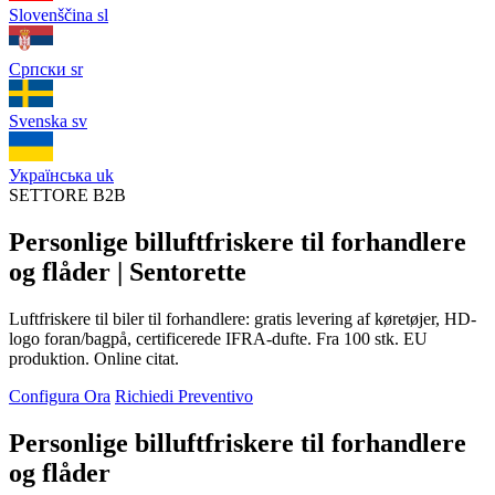
Slovenščina
sl
Српски
sr
Svenska
sv
Українська
uk
SETTORE B2B
Personlige billuftfriskere til forhandlere
og flåder | Sentorette
Luftfriskere til biler til forhandlere: gratis levering af køretøjer, HD-
logo foran/bagpå, certificerede IFRA-dufte. Fra 100 stk. EU
produktion. Online citat.
Configura Ora
Richiedi Preventivo
Personlige billuftfriskere til forhandlere
og flåder