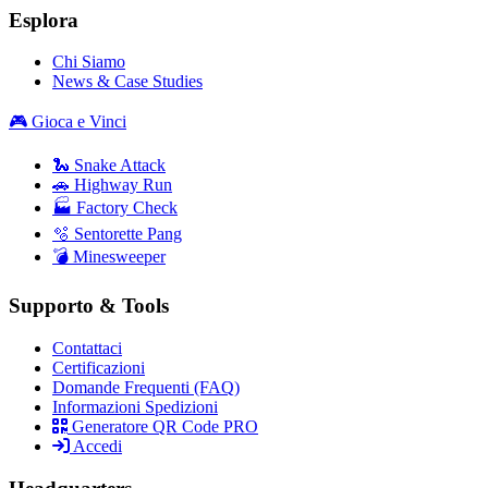
Esplora
Chi Siamo
News & Case Studies
🎮 Gioca e Vinci
🐍 Snake Attack
🚗 Highway Run
🏭 Factory Check
🫧 Sentorette Pang
💣 Minesweeper
Supporto & Tools
Contattaci
Certificazioni
Domande Frequenti (FAQ)
Informazioni Spedizioni
Generatore QR Code PRO
Accedi