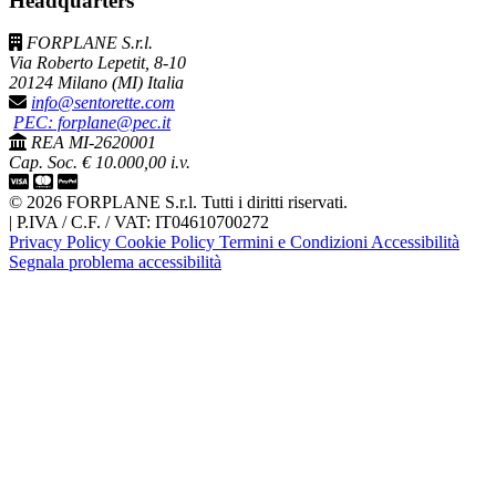
Headquarters
FORPLANE S.r.l.
Via Roberto Lepetit, 8-10
20124 Milano (MI) Italia
info@sentorette.com
PEC: forplane@pec.it
REA MI-2620001
Cap. Soc. € 10.000,00 i.v.
© 2026 FORPLANE S.r.l. Tutti i diritti riservati.
|
P.IVA / C.F. / VAT: IT04610700272
Privacy Policy
Cookie Policy
Termini e Condizioni
Accessibilità
Segnala problema accessibilità